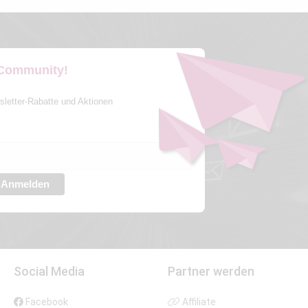
 Community!
sletter-Rabatte und Aktionen
Anmelden
Social Media
Partner werden
Facebook
Affiliate