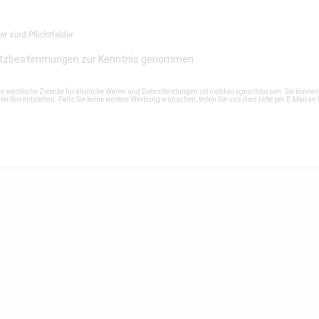
r sind Pflichtfelder.
tzbestimmungen
zur Kenntnis genommen.
ne werbliche Zwecke für ähnliche Waren und Dienstleistungen ist nicht ausgeschlossen. Sie könne
rifen entstehen. Falls Sie keine weitere Werbung wünschen, teilen Sie uns dies bitte per E-Mail an