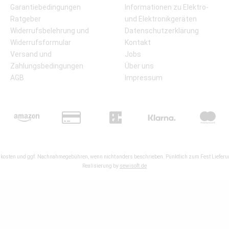
Garantiebedingungen
Informationen zu Elektro-
Ratgeber
und Elektronikgeräten
Widerrufsbelehrung und
Datenschutzerklärung
Widerrufsformular
Kontakt
Versand und
Jobs
Zahlungsbedingungen
Über uns
AGB
Impressum
kosten
und ggf. Nachnahmegebühren, wenn nicht anders beschrieben. Pünktlich zum Fest Lieferun
Realisierung by
sewisoft.de