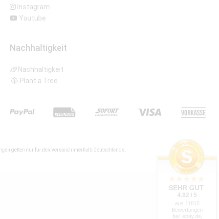
Instagram
Youtube
Nachhaltigkeit
Nachhaltigkeit
Plant a Tree
gen gelten nur für den Versand innerhalb Deutschlands.
SEHR GUT
4.92 / 5
aus 11815
Bewertungen
bei: ebay.de,