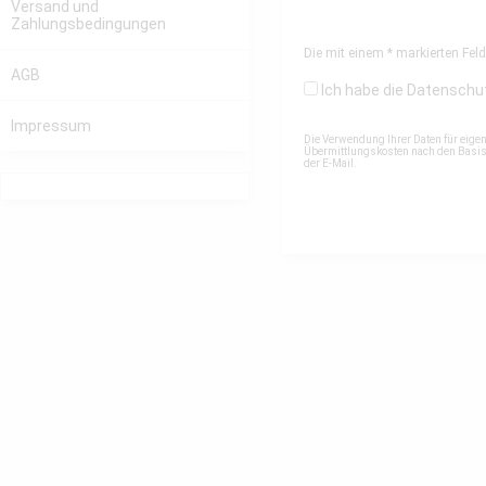
Versand und
Zahlungsbedingungen
Die mit einem * markierten Felde
AGB
Ich habe die
Datenschu
Impressum
Die Verwendung Ihrer Daten für eige
Übermittlungskosten nach den Basista
der E-Mail.