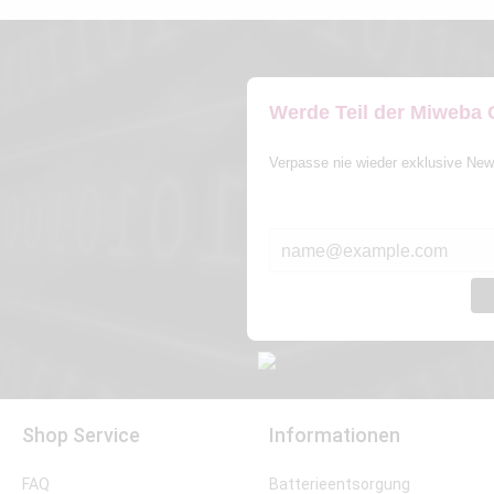
Werde Teil der Miweba
Verpasse nie wieder exklusive New
E-MAIL*
Shop Service
Informationen
FAQ
Batterieentsorgung