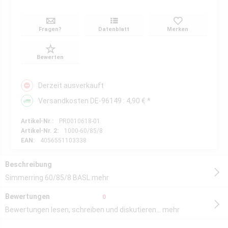
Fragen?
Datenblatt
Merken
Bewerten
Derzeit ausverkauft
Versandkosten DE-96149 : 4,90 € *
Artikel-Nr.:
PR0010618-01
Artikel-Nr. 2:
1000-60/85/8
EAN:
4056551103338
Beschreibung
Simmerring 60/85/8 BASL
mehr
Bewertungen
0
Bewertungen lesen, schreiben und diskutieren...
mehr