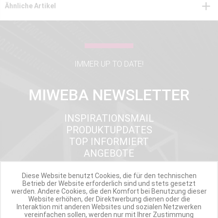
Ähnliche Artikel
IMMER UP TO DATE!
MIWEBA NEWSLETTER
INSPIRATIONSMAIL
PRODUKTUPDATES
TOP INFORMIERT
ANGEBOTE
Diese Website benutzt Cookies, die für den technischen
Betrieb der Website erforderlich sind und stets gesetzt
Werde Teil der Miweba Community!
werden. Andere Cookies, die den Komfort bei Benutzung dieser
Website erhöhen, der Direktwerbung dienen oder die
Interaktion mit anderen Websites und sozialen Netzwerken
Verpasse nie wieder exklusive Newsletter-Rabatte und Aktionen
vereinfachen sollen, werden nur mit Ihrer Zustimmung