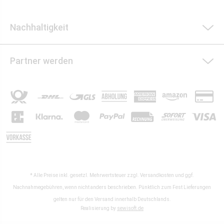
Nachhaltigkeit
Partner werden
* Alle Preise inkl. gesetzl. Mehrwertsteuer zzgl.
Versandkosten
und ggf.
Nachnahmegebühren, wenn nicht anders beschrieben. Pünktlich zum Fest Lieferungen
gelten nur für den Versand innerhalb Deutschlands.
Realisierung by
sewisoft.de