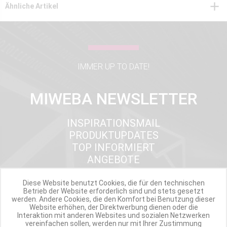
Ähnliche Artikel
IMMER UP TO DATE!
MIWEBA NEWSLETTER
INSPIRATIONSMAIL
PRODUKTUPDATES
TOP INFORMIERT
ANGEBOTE
Diese Website benutzt Cookies, die für den technischen
Betrieb der Website erforderlich sind und stets gesetzt
Werde Teil der Miweba Community!
werden. Andere Cookies, die den Komfort bei Benutzung dieser
Website erhöhen, der Direktwerbung dienen oder die
Interaktion mit anderen Websites und sozialen Netzwerken
Verpasse nie wieder exklusive Newsletter-Rabatte und Aktionen
vereinfachen sollen, werden nur mit Ihrer Zustimmung