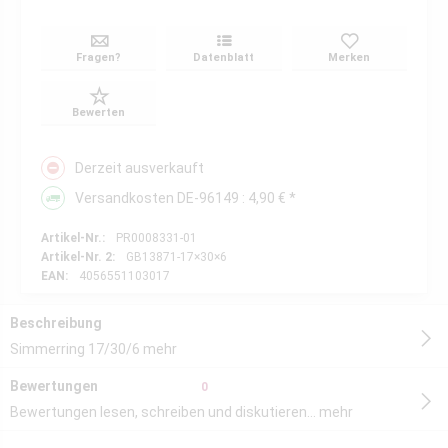
Fragen?
Datenblatt
Merken
Bewerten
Derzeit ausverkauft
Versandkosten DE-96149 : 4,90 € *
Artikel-Nr.:
PR0008331-01
Artikel-Nr. 2:
GB13871-17×30×6
EAN:
4056551103017
Beschreibung
Simmerring 17/30/6
mehr
Bewertungen
0
Bewertungen lesen, schreiben und diskutieren...
mehr