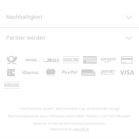
Nachhaltigkeit
Partner werden
* Alle Preise inkl. gesetzl. Mehrwertsteuer zzgl.
Versandkosten
und ggf.
Nachnahmegebühren, wenn nicht anders beschrieben. Pünktlich zum Fest Lieferungen
gelten nur für den Versand innerhalb Deutschlands.
Realisierung by
sewisoft.de