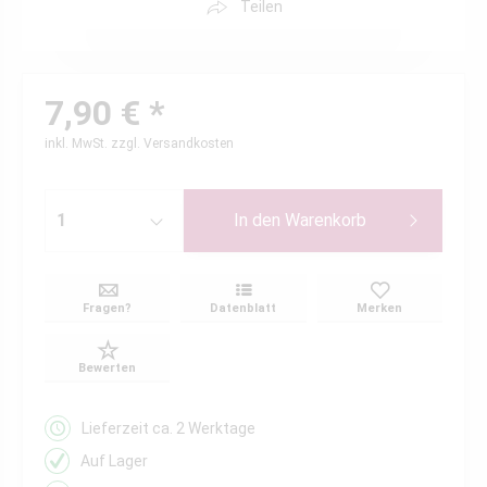
Teilen
7,90 € *
inkl. MwSt.
zzgl. Versandkosten
In den
Warenkorb
Fragen?
Datenblatt
Merken
Bewerten
Lieferzeit ca. 2 Werktage
Auf Lager