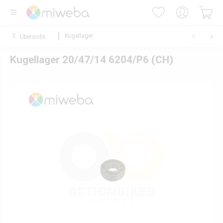
Kugellager
Übersicht
Kugellager 20/47/14 6204/P6 (CH)