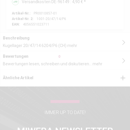
Versandkosten DE-96149 : 4,90 € *
Artikel-Nr.:
PR0010857-01
Artikel-Nr. 2:
1001-20/47/14/P6
EAN:
4056551023711
Beschreibung
Kugellager 20/47/14 6204/P6 (CH)
mehr
Bewertungen
0
Bewertungen lesen, schreiben und diskutieren...
mehr
Ähnliche Artikel
IMMER UP TO DATE!