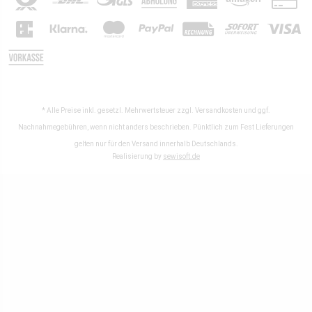
* Alle Preise inkl. gesetzl. Mehrwertsteuer zzgl.
Versandkosten
und ggf.
Nachnahmegebühren, wenn nicht anders beschrieben. Pünktlich zum Fest Lieferungen
gelten nur für den Versand innerhalb Deutschlands.
Realisierung by
sewisoft.de