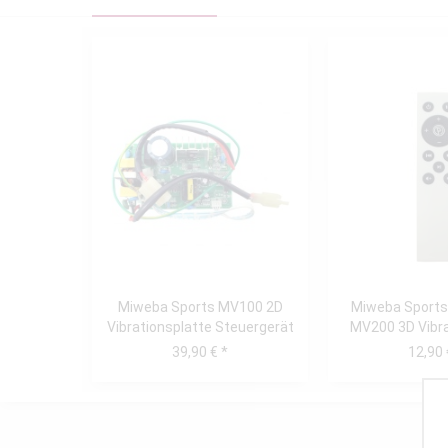
Miweba Sports MV100 2D
Miweba Sports
Vibrationsplatte Steuergerät
MV200 3D Vibra
Fernbedi
39,90 € *
12,90 