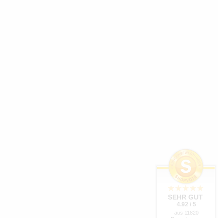
SEHR GUT
4.92 / 5
aus 11820