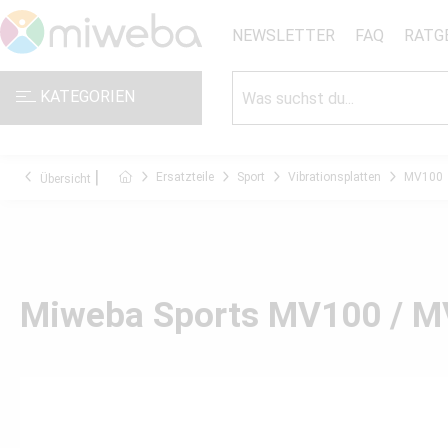
NEWSLETTER
FAQ
RATG
KATEGORIEN
Ersatzteile
Sport
Vibrationsplatten
MV100
Übersicht
Miweba Sports MV100 / MV