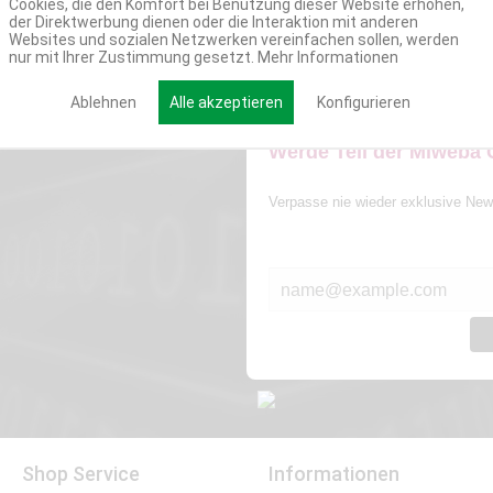
Cookies, die den Komfort bei Benutzung dieser Website erhöhen,
der Direktwerbung dienen oder die Interaktion mit anderen
Websites und sozialen Netzwerken vereinfachen sollen, werden
nur mit Ihrer Zustimmung gesetzt.
Mehr Informationen
Ablehnen
Alle akzeptieren
Konfigurieren
Werde Teil der Miweba
Verpasse nie wieder exklusive New
E-MAIL*
Shop Service
Informationen