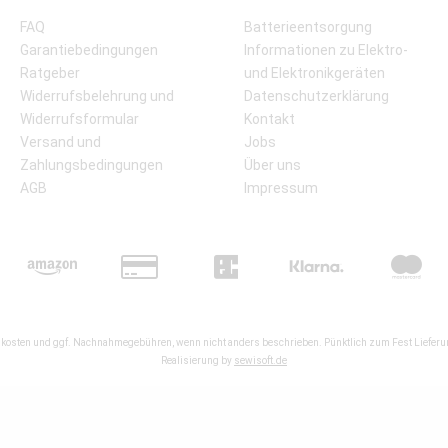
FAQ
Batterieentsorgung
Garantiebedingungen
Informationen zu Elektro-
Ratgeber
und Elektronikgeräten
Widerrufsbelehrung und
Datenschutzerklärung
Widerrufsformular
Kontakt
Versand und
Jobs
Zahlungsbedingungen
Über uns
AGB
Impressum
kosten
und ggf. Nachnahmegebühren, wenn nicht anders beschrieben. Pünktlich zum Fest Lieferun
Realisierung by
sewisoft.de