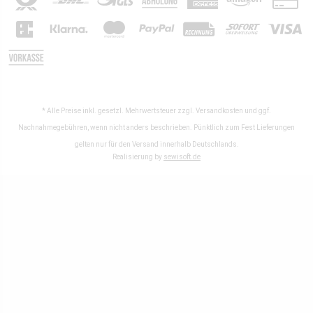
* Alle Preise inkl. gesetzl. Mehrwertsteuer zzgl.
Versandkosten
und ggf.
Nachnahmegebühren, wenn nicht anders beschrieben. Pünktlich zum Fest Lieferungen
gelten nur für den Versand innerhalb Deutschlands.
Realisierung by
sewisoft.de