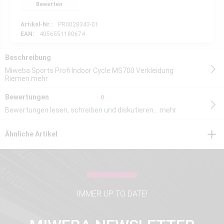
Bewerten
Artikel-Nr.:
PR0028343-01
EAN:
4056551180674
Beschreibung
Miweba Sports Profi Indoor Cycle MS700 Verkleidung
Riemen
mehr
Bewertungen
0
Bewertungen lesen, schreiben und diskutieren...
mehr
Ähnliche Artikel
IMMER UP TO DATE!