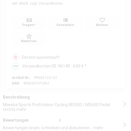
inkl. MwSt.
zzgl. Versandkosten
Fragen?
Datenblatt
Merken
Bewerten
Derzeit ausverkauft
Versandkosten DE-96149 : 4,90 € *
Artikel-Nr.:
PR0021221-01
EAN:
4056551072061
Beschreibung
Miweba Sports Profi Indoor Cycling MS500 / MS600 Pedal
rechts
mehr
Bewertungen
0
Bewertungen lesen, schreiben und diskutieren...
mehr