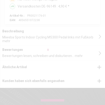
Versandkosten DE-96149 : 4,90 € *
Artikel-Nr.:
PR0021176-01
EAN:
4056551072238
Beschreibung
Miweba Sports Indoor Cycling MS300 Pedal links mit Fußkorb
mehr
Bewertungen
0
Bewertungen lesen, schreiben und diskutieren...
mehr
Ähnliche Artikel
Kunden haben sich ebenfalls angesehen