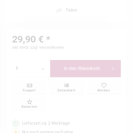
Teilen
29,90 € *
inkl. MwSt.
zzgl. Versandkosten
In den
Warenkorb
Fragen?
Datenblatt
Merken
Bewerten
Lieferzeit ca. 2 Werktage
Nur noch wenige verfügbar