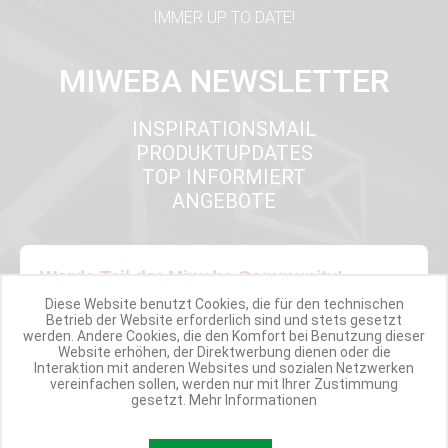
IMMER UP TO DATE!
MIWEBA NEWSLETTER
INSPIRATIONSMAIL
PRODUKTUPDATES
TOP INFORMIERT
ANGEBOTE
Werde Teil der Miweba Community!
Diese Website benutzt Cookies, die für den technischen
Betrieb der Website erforderlich sind und stets gesetzt
Verpasse nie wieder exklusive Newsletter-Rabatte und Aktionen
werden. Andere Cookies, die den Komfort bei Benutzung dieser
Website erhöhen, der Direktwerbung dienen oder die
Interaktion mit anderen Websites und sozialen Netzwerken
E-MAIL*
vereinfachen sollen, werden nur mit Ihrer Zustimmung
gesetzt.
Mehr Informationen
Anmelden