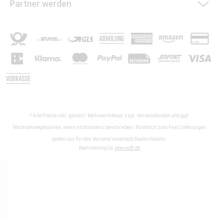
Partner werden
* Alle Preise inkl. gesetzl. Mehrwertsteuer zzgl.
Versandkosten
und ggf.
Nachnahmegebühren, wenn nicht anders beschrieben. Pünktlich zum Fest Lieferungen
gelten nur für den Versand innerhalb Deutschlands.
Realisierung by
sewisoft.de