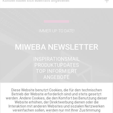
Kunden haben sich ebenfalls angesehen
IMMER UP TO DATE!
MIWEBA NEWSLETTER
INSPIRATIONSMAIL
PRODUKTUPDATES
TOP INFORMIERT
ANGEBOTE
Diese Website benutzt Cookies, die für den technischen
Betrieb der Website erforderlich sind und stets gesetzt
Werde Teil der Miweba Community!
werden. Andere Cookies, die den Komfort bei Benutzung dieser
Website erhöhen, der Direktwerbung dienen oder die
Interaktion mit anderen Websites und sozialen Netzwerken
Verpasse nie wieder exklusive Newsletter-Rabatte und Aktionen
vereinfachen sollen, werden nur mit Ihrer Zustimmung