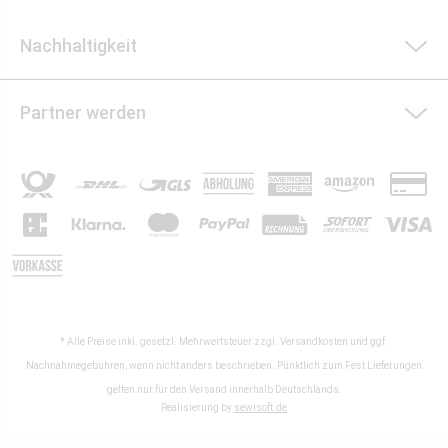
Nachhaltigkeit
Partner werden
* Alle Preise inkl. gesetzl. Mehrwertsteuer zzgl.
Versandkosten
und ggf.
Nachnahmegebühren, wenn nicht anders beschrieben. Pünktlich zum Fest Lieferungen
gelten nur für den Versand innerhalb Deutschlands.
Realisierung by
sewisoft.de