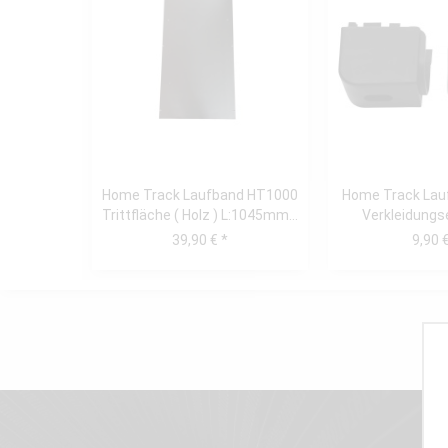
Home Track Laufband HT1000
Home Track Lau
Trittfläche ( Holz ) L:1045mm...
Verkleidungs
(links+r
39,90 € *
9,90 €