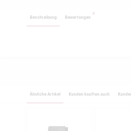
0
Beschreibung
Bewertungen
Ähnliche Artikel
Kunden kauften auch
Kunden