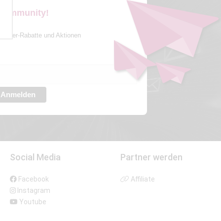
 Community!
sletter-Rabatte und Aktionen
Anmelden
Social Media
Partner werden
Facebook
Affiliate
Instagram
Youtube