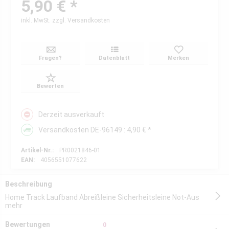
5,90 € *
inkl. MwSt.
zzgl. Versandkosten
Fragen?
Datenblatt
Merken
Bewerten
Derzeit ausverkauft
Versandkosten DE-96149 : 4,90 € *
Artikel-Nr.:
PR0021846-01
EAN:
4056551077622
Beschreibung
Home Track Laufband Abreißleine Sicherheitsleine Not-Aus
mehr
Bewertungen
0