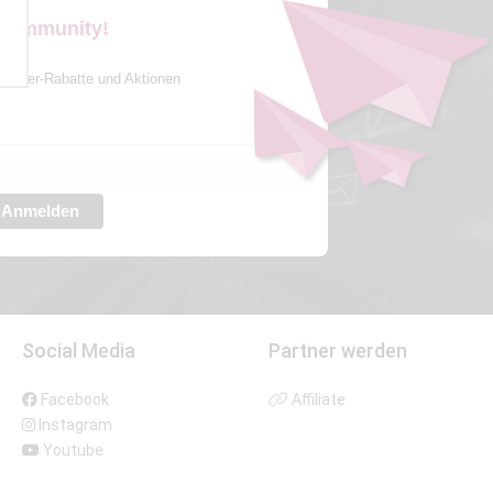
 Community!
sletter-Rabatte und Aktionen
Anmelden
Social Media
Partner werden
Facebook
Affiliate
Instagram
Youtube