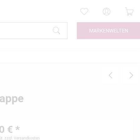
MARKENWELTEN
kappe
0 € *
St.
zzgl. Versandkosten