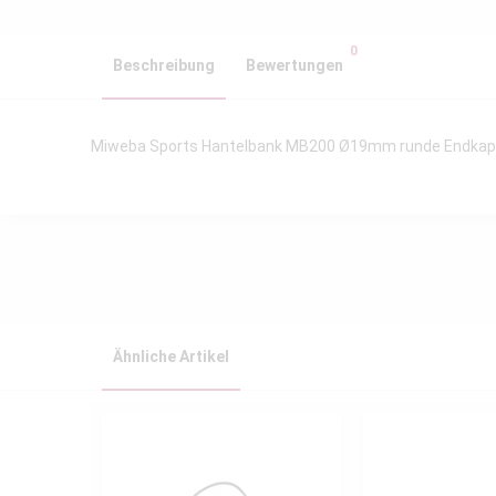
0
Beschreibung
Bewertungen
Miweba Sports Hantelbank MB200 Ø19mm runde Endka
Ähnliche Artikel