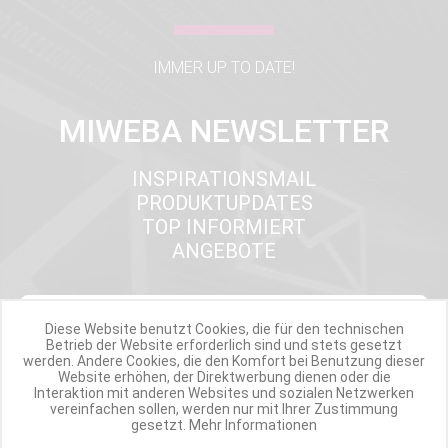
IMMER UP TO DATE!
MIWEBA NEWSLETTER
INSPIRATIONSMAIL
PRODUKTUPDATES
TOP INFORMIERT
ANGEBOTE
Werde Teil der Miweba Community!
Diese Website benutzt Cookies, die für den technischen
Betrieb der Website erforderlich sind und stets gesetzt
werden. Andere Cookies, die den Komfort bei Benutzung dieser
Verpasse nie wieder exklusive Newsletter-Rabatte und Aktionen
Website erhöhen, der Direktwerbung dienen oder die
Interaktion mit anderen Websites und sozialen Netzwerken
vereinfachen sollen, werden nur mit Ihrer Zustimmung
E-MAIL*
gesetzt.
Mehr Informationen