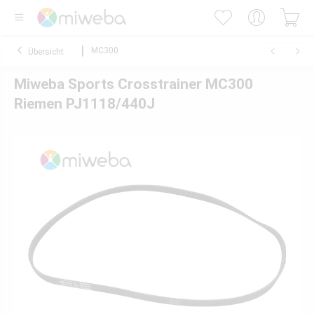
MC300
Übersicht
Miweba Sports Crosstrainer MC300
Riemen PJ1118/440J