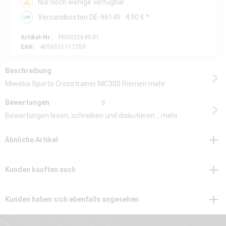
Nur noch wenige verfügbar
Versandkosten DE-96149 : 4,90 € *
Artikel-Nr.:
PR0022649-01
EAN:
4056551117359
Beschreibung
Miweba Sports Crosstrainer MC300 Riemen
mehr
Bewertungen
0
Bewertungen lesen, schreiben und diskutieren...
mehr
Ähnliche Artikel
Kunden kauften auch
Kunden haben sich ebenfalls angesehen