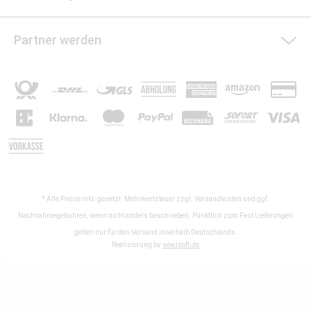
Partner werden
* Alle Preise inkl. gesetzl. Mehrwertsteuer zzgl.
Versandkosten
und ggf.
Nachnahmegebühren, wenn nicht anders beschrieben. Pünktlich zum Fest Lieferungen
gelten nur für den Versand innerhalb Deutschlands.
Realisierung by
sewisoft.de