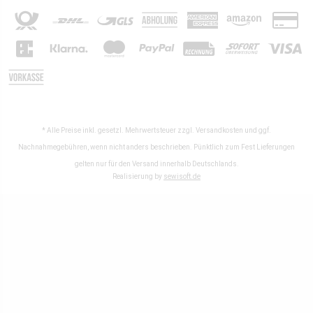
* Alle Preise inkl. gesetzl. Mehrwertsteuer zzgl.
Versandkosten
und ggf.
Nachnahmegebühren, wenn nicht anders beschrieben. Pünktlich zum Fest Lieferungen
gelten nur für den Versand innerhalb Deutschlands.
Realisierung by
sewisoft.de