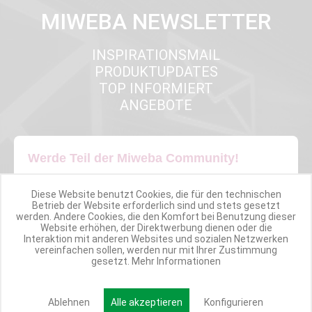
MIWEBA NEWSLETTER
INSPIRATIONSMAIL
PRODUKTUPDATES
TOP INFORMIERT
ANGEBOTE
Werde Teil der Miweba Community!
Verpasse nie wieder exklusive Newsletter-Rabatte und Aktionen
Diese Website benutzt Cookies, die für den technischen
Betrieb der Website erforderlich sind und stets gesetzt
werden. Andere Cookies, die den Komfort bei Benutzung dieser
E-MAIL*
Website erhöhen, der Direktwerbung dienen oder die
Interaktion mit anderen Websites und sozialen Netzwerken
vereinfachen sollen, werden nur mit Ihrer Zustimmung
gesetzt.
Mehr Informationen
Anmelden
Ablehnen
Alle akzeptieren
Konfigurieren