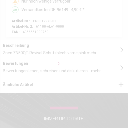
Nur noch wenige verfügbar
Versandkosten DE-96149 : 4,90 € *
Artikel-Nr.:
PR0012970-01
Artikel-Nr. 2:
61100-ALA1-9000
EAN:
4056551000750
Beschreibung
Znen ZN50QT-Revival Schutzblech vorne pink
mehr
Bewertungen
0
Bewertungen lesen, schreiben und diskutieren...
mehr
Ähnliche Artikel
IMMER UP TO DATE!