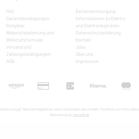
FAQ
Batterieentsorgung
Garantiebedingungen
Informationen zu Elektro-
Ratgeber
und Elektronikgeräten
Widerrufsbelehrung und
Datenschutzerklärung
Widerrufsformular
Kontakt
Versand und
Jobs
Zahlungsbedingungen
Über uns
AGB
Impressum
kosten
und ggf. Nachnahmegebühren, wenn nicht anders beschrieben. Pünktlich zum Fest Lieferun
Realisierung by
sewisoft.de