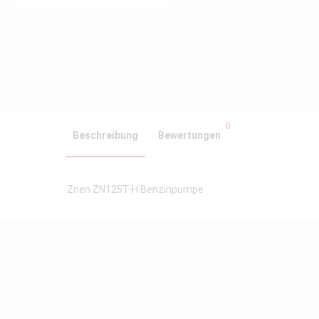
0
Beschreibung
Bewertungen
Znen ZN125T-H Benzinpumpe