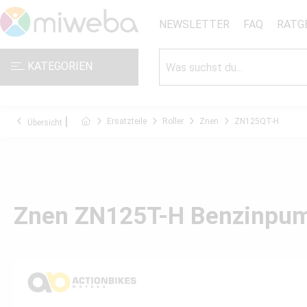
NEWSLETTER
FAQ
RATG
KATEGORIEN
Ersatzteile
Roller
Znen
ZN125QT-H
Übersicht
Znen ZN125T-H Benzinpu