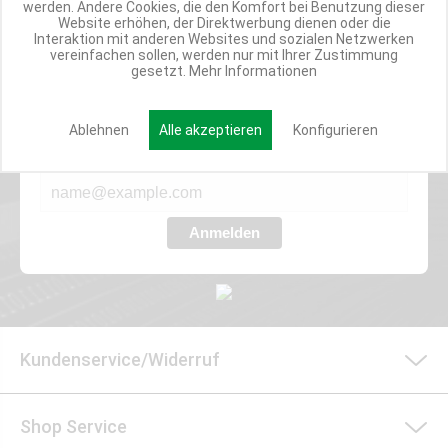
werden. Andere Cookies, die den Komfort bei Benutzung dieser
Website erhöhen, der Direktwerbung dienen oder die
Interaktion mit anderen Websites und sozialen Netzwerken
vereinfachen sollen, werden nur mit Ihrer Zustimmung
Werde Teil der Miweba Community!
gesetzt.
Mehr Informationen
Verpasse nie wieder exklusive Newsletter-Rabatte und Aktionen
Ablehnen
Alle akzeptieren
Konfigurieren
E-MAIL*
Anmelden
Kundenservice/Widerruf
Shop Service