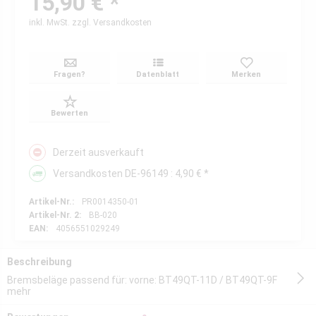
15,90 € *
inkl. MwSt.
zzgl. Versandkosten
Fragen?
Datenblatt
Merken
Bewerten
Derzeit ausverkauft
Versandkosten DE-96149 : 4,90 € *
Artikel-Nr.:
PR0014350-01
Artikel-Nr. 2:
BB-020
EAN:
4056551029249
Beschreibung
Bremsbeläge passend für: vorne: BT49QT-11D / BT49QT-9F
mehr