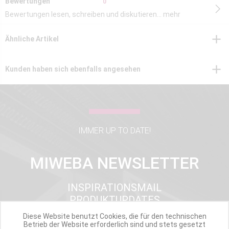
Bewertungen
0
Bewertungen lesen, schreiben und diskutieren...
mehr
Ähnliche Artikel
Kunden haben sich ebenfalls angesehen
IMMER UP TO DATE!
MIWEBA NEWSLETTER
INSPIRATIONSMAIL
PRODUKTUPDATES
TOP INFORMIERT
Diese Website benutzt Cookies, die für den technischen
ANGEBOTE
Betrieb der Website erforderlich sind und stets gesetzt