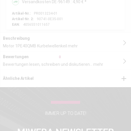
Versandkosten DE-96149 : 4,90 € *
Artikel-Nr.:
PR0013234-01
Artikel-Nr. 2:
90741-0E35-001
EAN:
4056551011657
Beschreibung
Motor 1PE40QMB Kurbelwellenkeil
mehr
Bewertungen
0
Bewertungen lesen, schreiben und diskutieren...
mehr
Ähnliche Artikel
IMMER UP TO DATE!