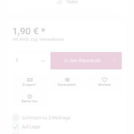
Teilen
1,90 € *
inkl. MwSt.
zzgl. Versandkosten
In den
Warenkorb
Fragen?
Datenblatt
Merken
Bewerten
Lieferzeit ca. 2 Werktage
Auf Lager