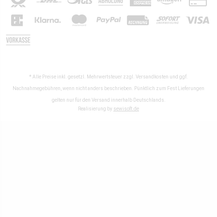
* Alle Preise inkl. gesetzl. Mehrwertsteuer zzgl.
Versandkosten
und ggf.
Nachnahmegebühren, wenn nicht anders beschrieben. Pünktlich zum Fest Lieferungen
gelten nur für den Versand innerhalb Deutschlands.
Realisierung by
sewisoft.de