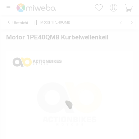
Motor 1PE40QMB
Übersicht
Motor 1PE40QMB Kurbelwellenkeil