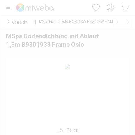
MSpa Frame Oslo F-OS063W F-SA063W F-AM063W
Übersicht
MSpa Bodendichtung mit Ablauf
1,3m B9301933 Frame Oslo
Teilen