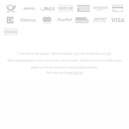
* Alle Preise inkl. gesetzl. Mehrwertsteuer zzgl.
Versandkosten
und ggf.
Nachnahmegebühren, wenn nicht anders beschrieben. Pünktlich zum Fest Lieferungen
gelten nur für den Versand innerhalb Deutschlands.
Realisierung by
sewisoft.de