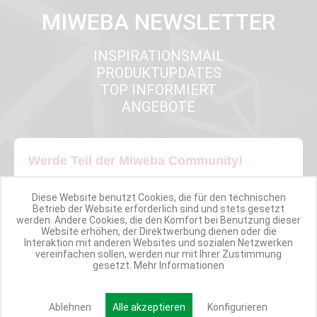
MIWEBA NEWSLETTER
INSPIRATIONSMAIL
PRODUKTUPDATES
TOP INFORMIERT
ANGEBOTE
Werde Teil der Miweba Community!
Verpasse nie wieder exklusive Newsletter-Rabatte und Aktionen
Diese Website benutzt Cookies, die für den technischen
Betrieb der Website erforderlich sind und stets gesetzt
werden. Andere Cookies, die den Komfort bei Benutzung dieser
E-MAIL*
Website erhöhen, der Direktwerbung dienen oder die
Interaktion mit anderen Websites und sozialen Netzwerken
vereinfachen sollen, werden nur mit Ihrer Zustimmung
gesetzt.
Mehr Informationen
Anmelden
Ablehnen
Alle akzeptieren
Konfigurieren