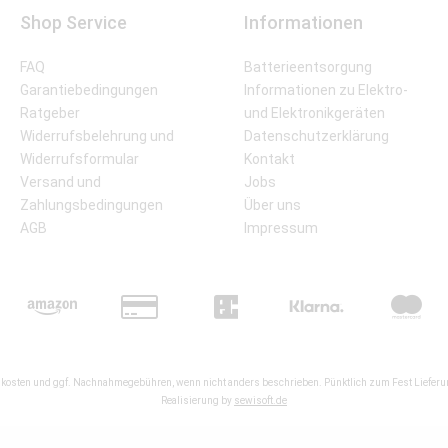
Shop Service
Informationen
FAQ
Batterieentsorgung
Garantiebedingungen
Informationen zu Elektro-
Ratgeber
und Elektronikgeräten
Widerrufsbelehrung und
Datenschutzerklärung
Widerrufsformular
Kontakt
Versand und
Jobs
Zahlungsbedingungen
Über uns
AGB
Impressum
kosten
und ggf. Nachnahmegebühren, wenn nicht anders beschrieben. Pünktlich zum Fest Lieferun
Realisierung by
sewisoft.de