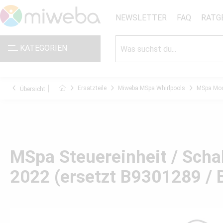
NEWSLETTER
FAQ
RATG
KATEGORIEN
Ersatzteile
Miweba MSpa Whirlpools
MSpa Mod
Übersicht
MSpa Steuereinheit / Sch
2022 (ersetzt B9301289 /