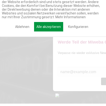
der Website erforderlich sind und stets gesetzt werden. Andere
Cookies, die den Komfort bei Benutzung dieser Website erhöhen,
der Direktwerbung dienen oder die Interaktion mit anderen
Websites und sozialen Netzwerken vereinfachen sollen, werden
nur mit Ihrer Zustimmung gesetzt.
Mehr Informationen
Ablehnen
Alle akzeptieren
Konfigurieren
Werde Teil der Miweba
Verpasse nie wieder exklusive New
E-MAIL*