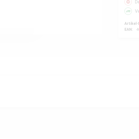
D
V
Artikel-
EAN:
4