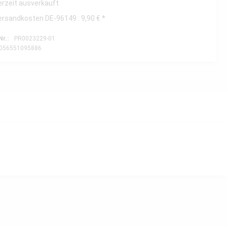
erzeit ausverkauft
ersandkosten DE-96149 : 9,90 € *
Nr.:
PR0023229-01
056551095886