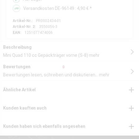
Versandkosten DE-96149 : 4,90 € *
Artikel-Nr.:
PR0002434-01
Artikel-Nr. 2:
3550056-3
EAN:
1251077474006
Beschreibung
Mini Quad 110 cc Gepäckträger vorne (S-8)
mehr
Bewertungen
0
Bewertungen lesen, schreiben und diskutieren...
mehr
Ähnliche Artikel
Kunden kauften auch
Kunden haben sich ebenfalls angesehen