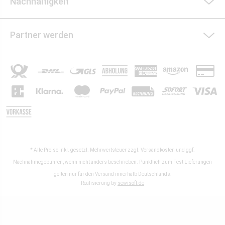
Nachhaltigkeit
Partner werden
* Alle Preise inkl. gesetzl. Mehrwertsteuer zzgl.
Versandkosten
und ggf.
Nachnahmegebühren, wenn nicht anders beschrieben. Pünktlich zum Fest Lieferungen
gelten nur für den Versand innerhalb Deutschlands.
Realisierung by
sewisoft.de