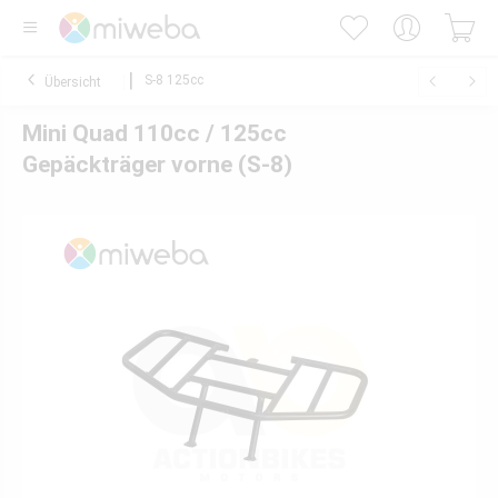
S-8 125cc
Übersicht
Mini Quad 110cc / 125cc
Gepäckträger vorne (S-8)