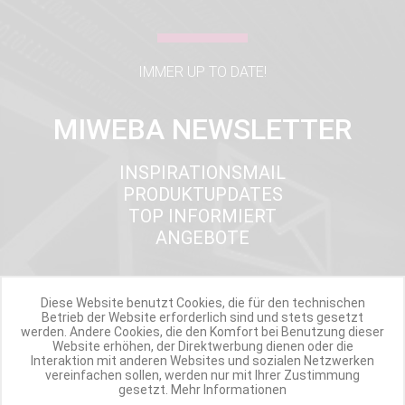
IMMER UP TO DATE!
MIWEBA NEWSLETTER
INSPIRATIONSMAIL
PRODUKTUPDATES
TOP INFORMIERT
ANGEBOTE
Diese Website benutzt Cookies, die für den technischen
Werde Teil der Miweba Community!
Betrieb der Website erforderlich sind und stets gesetzt
werden. Andere Cookies, die den Komfort bei Benutzung dieser
Website erhöhen, der Direktwerbung dienen oder die
Verpasse nie wieder exklusive Newsletter-Rabatte und Aktionen
Interaktion mit anderen Websites und sozialen Netzwerken
vereinfachen sollen, werden nur mit Ihrer Zustimmung
gesetzt.
Mehr Informationen
E-MAIL*