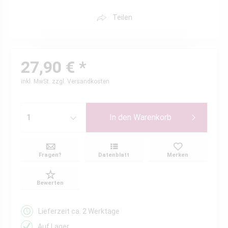
Teilen
27,90 € *
inkl. MwSt.
zzgl. Versandkosten
In den
Warenkorb
Fragen?
Datenblatt
Merken
Bewerten
Lieferzeit ca. 2 Werktage
Auf Lager