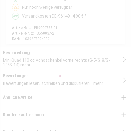
Nur noch wenige verfügbar
Versandkosten DE-96149 : 4,90 € *
Artikel-Nr.:
PR0006777-01
Artikel-Nr. 2:
3550037-2
EAN:
1030227294233
Beschreibung
Mini Quad 110 cc Achsschenkel vorne rechts (S-5/S-8/S-
12/S-14)
mehr
Bewertungen
0
Bewertungen lesen, schreiben und diskutieren...
mehr
Ähnliche Artikel
Kunden kauften auch