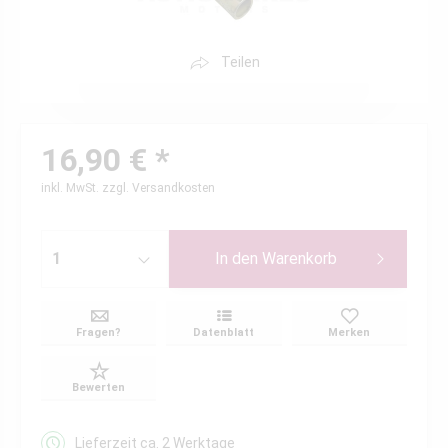
Teilen
16,90 € *
inkl. MwSt.
zzgl. Versandkosten
In den
Warenkorb
Fragen?
Datenblatt
Merken
Bewerten
Lieferzeit ca. 2 Werktage