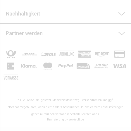
Nachhaltigkeit
Partner werden
* Alle Preise inkl. gesetzl. Mehrwertsteuer zzgl.
Versandkosten
und ggf.
Nachnahmegebühren, wenn nicht anders beschrieben. Pünktlich zum Fest Lieferungen
gelten nur für den Versand innerhalb Deutschlands.
Realisierung by
sewisoft.de