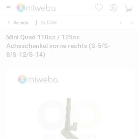
S-8 125cc
Übersicht
Mini Quad 110cc / 125cc
Achsschenkel vorne rechts (S-5/S-
8/S-12/S-14)