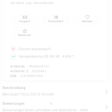
inkl. MwSt.
zzgl. Versandkosten
Fragen?
Datenblatt
Merken
Bewerten
Derzeit ausverkauft
Versandkosten DE-96149 : 4,90 € *
Artikel-Nr.:
PR0006787-01
Artikel-Nr. 2:
3550044-2
EAN:
1241058916304
Beschreibung
Mini Quad 110 cc Sitz S-10
mehr
Bewertungen
0
Bewertungen lesen, schreiben und diskutieren...
mehr