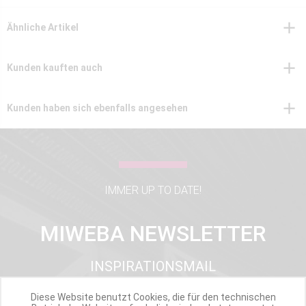
Ähnliche Artikel
Kunden kauften auch
Kunden haben sich ebenfalls angesehen
IMMER UP TO DATE!
MIWEBA NEWSLETTER
INSPIRATIONSMAIL
PRODUKTUPDATES
TOP INFORMIERT
Diese Website benutzt Cookies, die für den technischen