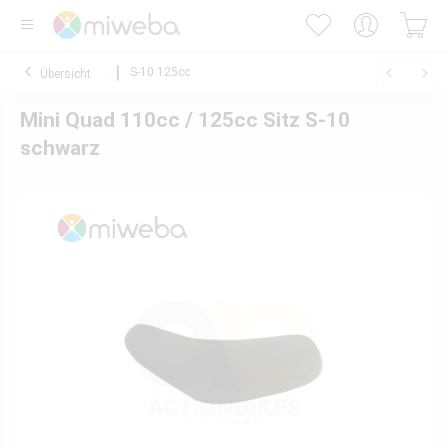
S-10 125cc
Übersicht
Mini Quad 110cc / 125cc Sitz S-10
schwarz