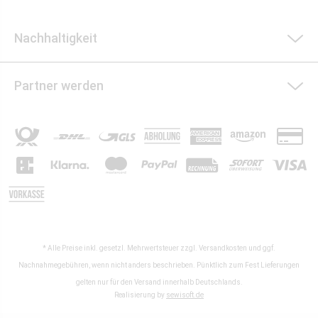
Nachhaltigkeit
Partner werden
* Alle Preise inkl. gesetzl. Mehrwertsteuer zzgl.
Versandkosten
und ggf.
Nachnahmegebühren, wenn nicht anders beschrieben. Pünktlich zum Fest Lieferungen
gelten nur für den Versand innerhalb Deutschlands.
Realisierung by
sewisoft.de