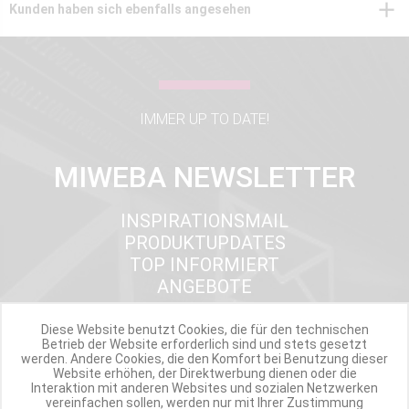
Kunden haben sich ebenfalls angesehen
IMMER UP TO DATE!
MIWEBA NEWSLETTER
INSPIRATIONSMAIL
PRODUKTUPDATES
TOP INFORMIERT
ANGEBOTE
Diese Website benutzt Cookies, die für den technischen
Betrieb der Website erforderlich sind und stets gesetzt
Werde Teil der Miweba Community!
werden. Andere Cookies, die den Komfort bei Benutzung dieser
Website erhöhen, der Direktwerbung dienen oder die
Interaktion mit anderen Websites und sozialen Netzwerken
Verpasse nie wieder exklusive Newsletter-Rabatte und Aktionen
vereinfachen sollen, werden nur mit Ihrer Zustimmung