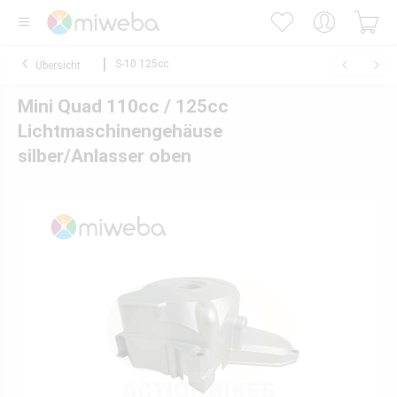
S-10 125cc
Übersicht
Mini Quad 110cc / 125cc
Lichtmaschinengehäuse
silber/Anlasser oben