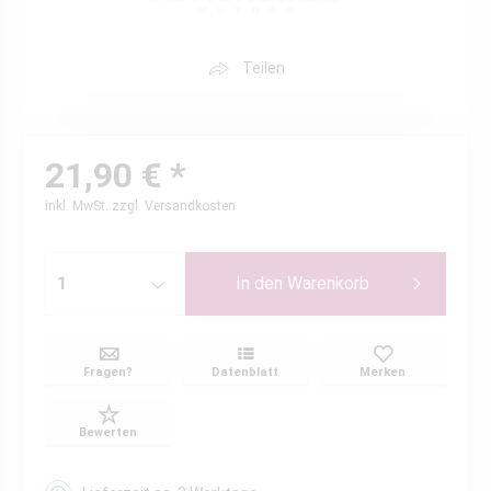
Teilen
21,90 € *
inkl. MwSt.
zzgl. Versandkosten
In den
Warenkorb
Fragen?
Datenblatt
Merken
Bewerten