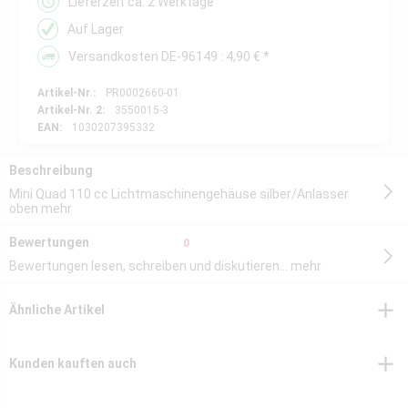
Lieferzeit ca. 2 Werktage
Auf Lager
Versandkosten DE-96149 : 4,90 € *
Artikel-Nr.:
PR0002660-01
Artikel-Nr. 2:
3550015-3
EAN:
1030207395332
Beschreibung
Mini Quad 110 cc Lichtmaschinengehäuse silber/Anlasser
oben
mehr
Bewertungen
0
Bewertungen lesen, schreiben und diskutieren...
mehr
Ähnliche Artikel
Kunden kauften auch