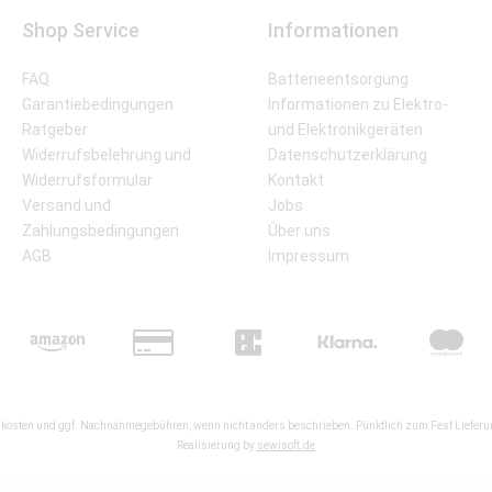
Shop Service
Informationen
FAQ
Batterieentsorgung
Garantiebedingungen
Informationen zu Elektro-
Ratgeber
und Elektronikgeräten
Widerrufsbelehrung und
Datenschutzerklärung
Widerrufsformular
Kontakt
Versand und
Jobs
Zahlungsbedingungen
Über uns
AGB
Impressum
kosten
und ggf. Nachnahmegebühren, wenn nicht anders beschrieben. Pünktlich zum Fest Lieferun
Realisierung by
sewisoft.de