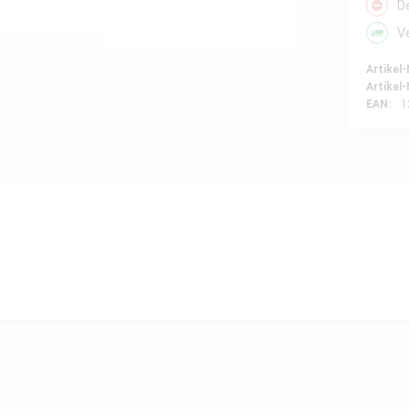
D
V
Artikel-
Artikel-
EAN:
1