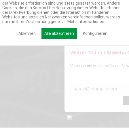
der Website erforderlich sind und stets gesetzt werden. Andere
Cookies, die den Komfort bei Benutzung dieser Website erhöhen,
der Direktwerbung dienen oder die Interaktion mit anderen
Websites und sozialen Netzwerken vereinfachen sollen, werden
nur mit Ihrer Zustimmung gesetzt.
Mehr Informationen
Ablehnen
Alle akzeptieren
Konfigurieren
Werde Teil der Miweba
Verpasse nie wieder exklusive New
E-MAIL*