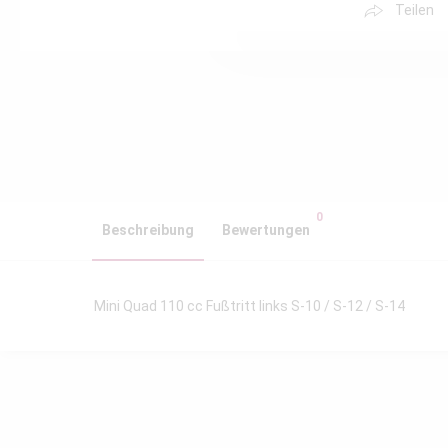
Teilen
0
Beschreibung
Bewertungen
Mini Quad 110 cc Fußtritt links S-10 / S-12 / S-14