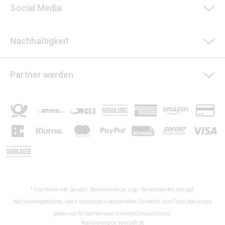
Social Media
Nachhaltigkeit
Partner werden
* Alle Preise inkl. gesetzl. Mehrwertsteuer zzgl.
Versandkosten
und ggf.
Nachnahmegebühren, wenn nicht anders beschrieben. Pünktlich zum Fest Lieferungen
gelten nur für den Versand innerhalb Deutschlands.
Realisierung by
sewisoft.de