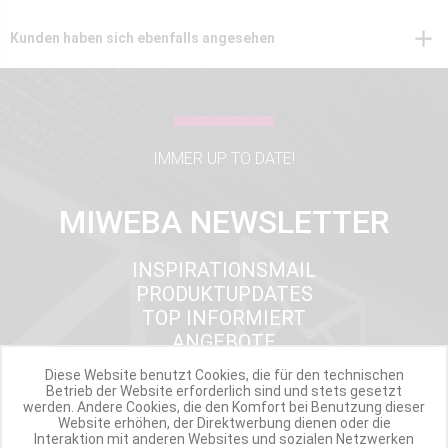
Kunden haben sich ebenfalls angesehen
IMMER UP TO DATE!
MIWEBA NEWSLETTER
INSPIRATIONSMAIL
PRODUKTUPDATES
TOP INFORMIERT
ANGEBOTE
Diese Website benutzt Cookies, die für den technischen
Betrieb der Website erforderlich sind und stets gesetzt
werden. Andere Cookies, die den Komfort bei Benutzung dieser
Werde Teil der Miweba Community!
Website erhöhen, der Direktwerbung dienen oder die
Interaktion mit anderen Websites und sozialen Netzwerken