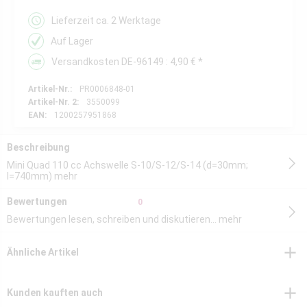
Lieferzeit ca. 2 Werktage
Auf Lager
Versandkosten DE-96149 : 4,90 € *
Artikel-Nr.:
PR0006848-01
Artikel-Nr. 2:
3550099
EAN:
1200257951868
Beschreibung
Mini Quad 110 cc Achswelle S-10/S-12/S-14 (d=30mm;
l=740mm)
mehr
Bewertungen
0
Bewertungen lesen, schreiben und diskutieren...
mehr
Ähnliche Artikel
Kunden kauften auch