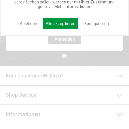
vereinfachen sollen, werden nur mit Ihrer Zustimmung
Verpasse nie wieder exklusive Newsletter-Rabatte und Aktionen
gesetzt.
Mehr Informationen
E-MAIL*
Ablehnen
Alle akzeptieren
Konfigurieren
Anmelden
Kundenservice/Widerruf
Shop Service
Informationen