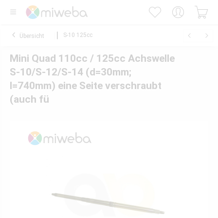
S-10 125cc
Übersicht
Mini Quad 110cc / 125cc Achswelle
S-10/S-12/S-14 (d=30mm;
l=740mm) eine Seite verschraubt
(auch fü