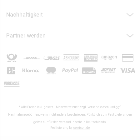
Nachhaltigkeit
Partner werden
* Alle Preise inkl. gesetzl. Mehrwertsteuer zzgl.
Versandkosten
und ggf.
Nachnahmegebühren, wenn nicht anders beschrieben. Pünktlich zum Fest Lieferungen
gelten nur für den Versand innerhalb Deutschlands.
Realisierung by
sewisoft.de