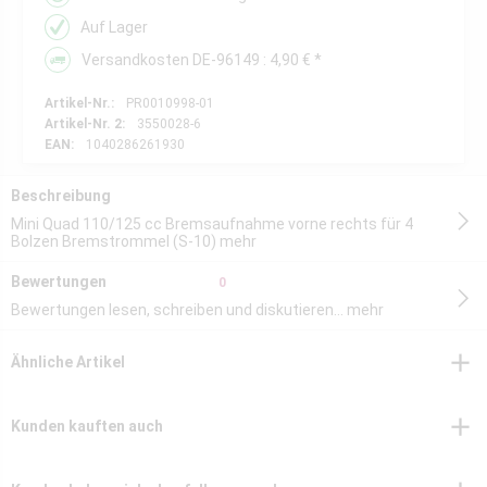
Auf Lager
Versandkosten DE-96149 : 4,90 € *
Artikel-Nr.:
PR0010998-01
Artikel-Nr. 2:
3550028-6
EAN:
1040286261930
Beschreibung
Mini Quad 110/125 cc Bremsaufnahme vorne rechts für 4
Bolzen Bremstrommel (S-10)
mehr
Bewertungen
0
Bewertungen lesen, schreiben und diskutieren...
mehr
Ähnliche Artikel
Kunden kauften auch