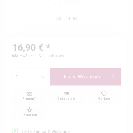
Teilen
16,90 € *
inkl. MwSt.
zzgl. Versandkosten
In den
Warenkorb
Fragen?
Datenblatt
Merken
Bewerten
Lieferzeit ca. 2 Werktage