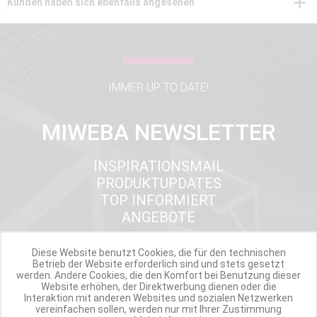
Kunden haben sich ebenfalls angesehen
IMMER UP TO DATE!
MIWEBA NEWSLETTER
INSPIRATIONSMAIL
PRODUKTUPDATES
TOP INFORMIERT
ANGEBOTE
Diese Website benutzt Cookies, die für den technischen
Betrieb der Website erforderlich sind und stets gesetzt
Werde Teil der Miweba Community!
werden. Andere Cookies, die den Komfort bei Benutzung dieser
Website erhöhen, der Direktwerbung dienen oder die
Interaktion mit anderen Websites und sozialen Netzwerken
Verpasse nie wieder exklusive Newsletter-Rabatte und Aktionen
vereinfachen sollen, werden nur mit Ihrer Zustimmung