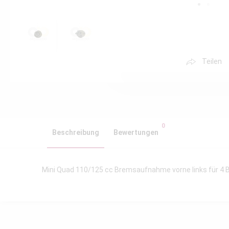
Teilen
0
Beschreibung
Bewertungen
Mini Quad 110/125 cc Bremsaufnahme vorne links für 4