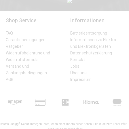
Shop Service
Informationen
FAQ
Batterieentsorgung
Garantiebedingungen
Informationen zu Elektro-
Ratgeber
und Elektronikgeräten
Widerrufsbelehrung und
Datenschutzerklärung
Widerrufsformular
Kontakt
Versand und
Jobs
Zahlungsbedingungen
Über uns
AGB
Impressum
kosten
und ggf. Nachnahmegebühren, wenn nicht anders beschrieben. Pünktlich zum Fest Lieferun