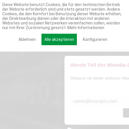
Diese Website benutzt Cookies, die für den technischen Betrieb
der Website erforderlich sind und stets gesetzt werden. Andere
Cookies, die den Komfort bei Benutzung dieser Website erhöhen,
der Direktwerbung dienen oder die Interaktion mit anderen
Websites und sozialen Netzwerken vereinfachen sollen, werden
nur mit Ihrer Zustimmung gesetzt.
Mehr Informationen
Ablehnen
Alle akzeptieren
Konfigurieren
Werde Teil der Miweba
Verpasse nie wieder exklusive New
E-MAIL*