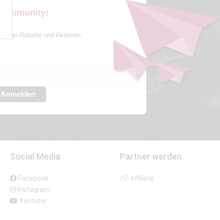
 Community!
sletter-Rabatte und Aktionen
Anmelden
Social Media
Partner werden
Facebook
Affiliate
Instagram
Youtube