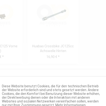
C125 Vorne
Huabao Crossbike JC125cc
)
Achswelle Hinten
€ *
16,90 € *
Diese Website benutzt Cookies, die für den technischen Betrieb
der Website erforderlich sind und stets gesetzt werden. Andere
Cookies, die den Komfort bei Benutzung dieser Website erhöhen,
der Direktwerbung dienen oder die Interaktion mit anderen
Websites und sozialen Netzwerken vereinfachen sollen, werden
nur mit Ihrer Zustimmung gesetzt.
Mehr Informationen