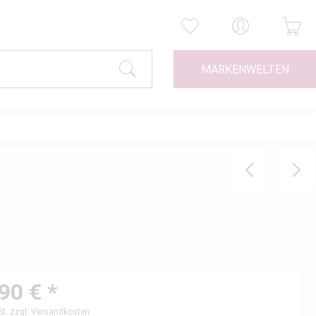
MARKENWELTEN
90 € *
St.
zzgl. Versandkosten