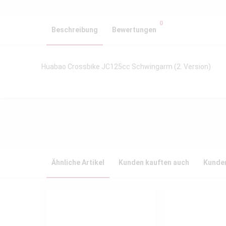
0
Beschreibung
Bewertungen
Huabao Crossbike JC125cc Schwingarm (2. Version)
Ähnliche Artikel
Kunden kauften auch
Kunden