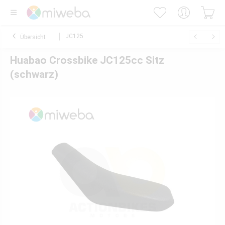
JC125
Übersicht
Huabao Crossbike JC125cc Sitz
(schwarz)