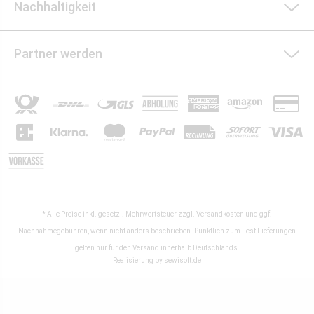
Nachhaltigkeit
Partner werden
* Alle Preise inkl. gesetzl. Mehrwertsteuer zzgl.
Versandkosten
und ggf.
Nachnahmegebühren, wenn nicht anders beschrieben. Pünktlich zum Fest Lieferungen
gelten nur für den Versand innerhalb Deutschlands.
Realisierung by
sewisoft.de