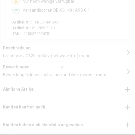
Nur noch wenige verfügbar
Versandkosten DE-96149 : 4,90 € *
Artikel-Nr.:
PR0014413-01
Artikel-Nr. 2:
2050006-1
EAN:
1150570554751
Beschreibung
Crossbike JC125 cc Sitz (schwarz/rot)
mehr
Bewertungen
0
Bewertungen lesen, schreiben und diskutieren...
mehr
Ähnliche Artikel
Kunden kauften auch
Kunden haben sich ebenfalls angesehen