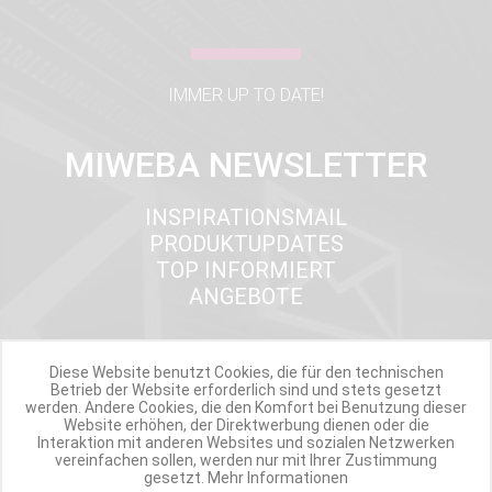
IMMER UP TO DATE!
MIWEBA NEWSLETTER
INSPIRATIONSMAIL
PRODUKTUPDATES
TOP INFORMIERT
ANGEBOTE
Diese Website benutzt Cookies, die für den technischen
Werde Teil der Miweba Community!
Betrieb der Website erforderlich sind und stets gesetzt
werden. Andere Cookies, die den Komfort bei Benutzung dieser
Website erhöhen, der Direktwerbung dienen oder die
Verpasse nie wieder exklusive Newsletter-Rabatte und Aktionen
Interaktion mit anderen Websites und sozialen Netzwerken
vereinfachen sollen, werden nur mit Ihrer Zustimmung
gesetzt.
Mehr Informationen
E-MAIL*