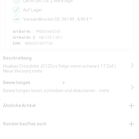
Lieferzeit ca. 2 Werktage
Auf Lager
Versandkosten DE-96149 : 4,90 € *
Artikel-Nr.:
PR0016692-01
Artikel-Nr. 2:
HB-125-1-35-1
EAN:
4056551027726
Beschreibung
Huabao Crossbike JC125cc Felge vorne schwarz 17 Zoll (
Neue Version)
mehr
Bewertungen
0
Bewertungen lesen, schreiben und diskutieren...
mehr
Ähnliche Artikel
Kunden kauften auch