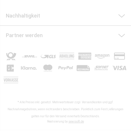
Nachhaltigkeit
Partner werden
* Alle Preise inkl. gesetzl. Mehrwertsteuer zzgl.
Versandkosten
und ggf.
Nachnahmegebühren, wenn nicht anders beschrieben. Pünktlich zum Fest Lieferungen
gelten nur für den Versand innerhalb Deutschlands.
Realisierung by
sewisoft.de