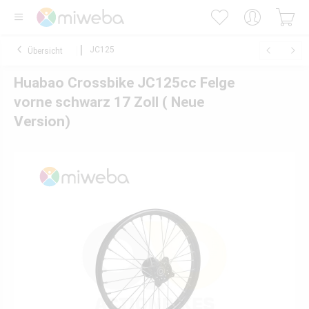
JC125
Übersicht
Huabao Crossbike JC125cc Felge
vorne schwarz 17 Zoll ( Neue
Version)