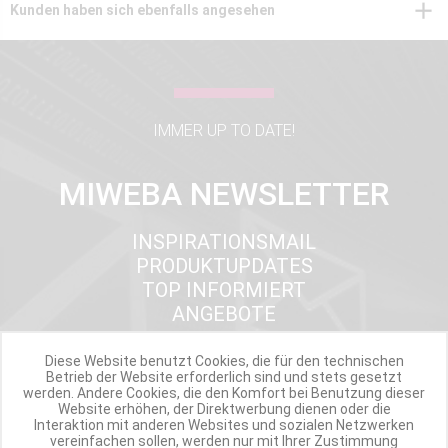
Kunden haben sich ebenfalls angesehen
IMMER UP TO DATE!
MIWEBA NEWSLETTER
INSPIRATIONSMAIL
PRODUKTUPDATES
TOP INFORMIERT
ANGEBOTE
Diese Website benutzt Cookies, die für den technischen
Betrieb der Website erforderlich sind und stets gesetzt
Werde Teil der Miweba Community!
werden. Andere Cookies, die den Komfort bei Benutzung dieser
Website erhöhen, der Direktwerbung dienen oder die
Interaktion mit anderen Websites und sozialen Netzwerken
Verpasse nie wieder exklusive Newsletter-Rabatte und Aktionen
vereinfachen sollen, werden nur mit Ihrer Zustimmung