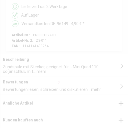
Lieferzeit ca. 2 Werktage
Auf Lager
Versandkosten DE-96149 : 4,90 € *
Artikel-Nr.:
PR0001827-01
Artikel-Nr. 2:
ZS-011
EAN:
1141141403264
Beschreibung
Zündspule mit Stecker, geeignet für: - Mini Quad 110
cc(anschluß mit...
mehr
Bewertungen
0
Bewertungen lesen, schreiben und diskutieren...
mehr
Ähnliche Artikel
Kunden kauften auch