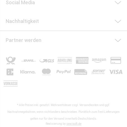
Social Media
Nachhaltigkeit
Partner werden
* Alle Preise inkl. gesetzl. Mehrwertsteuer zzgl.
Versandkosten
und ggf.
Nachnahmegebühren, wenn nicht anders beschrieben. Pünktlich zum Fest Lieferungen
gelten nur für den Versand innerhalb Deutschlands.
Realisierung by
sewisoft.de