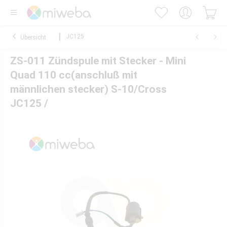
JC125
Übersicht
ZS-011 Zündspule mit Stecker - Mini
Quad 110 cc(anschluß mit
männlichen stecker) S-10/Cross
JC125 /