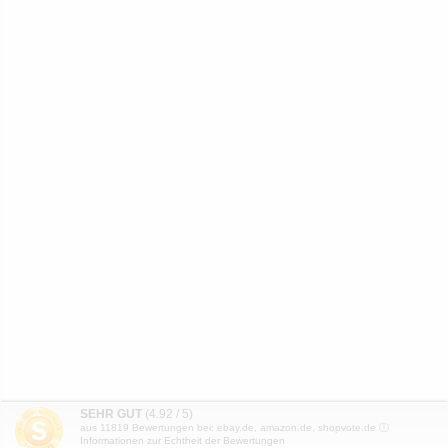
SEHR GUT
(4.92 / 5)
aus
11819
Bewertungen bei: ebay.de, amazon.de, shopvote.de ⓘ
Informationen zur Echtheit der Bewertungen