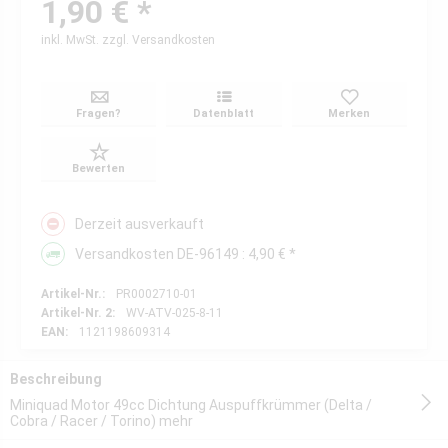
1,90 € *
inkl. MwSt.
zzgl. Versandkosten
Fragen?
Datenblatt
Merken
Bewerten
Derzeit ausverkauft
Versandkosten DE-96149 : 4,90 € *
Artikel-Nr.:
PR0002710-01
Artikel-Nr. 2:
WV-ATV-025-8-11
EAN:
1121198609314
Beschreibung
Miniquad Motor 49cc Dichtung Auspuffkrümmer (Delta /
Cobra / Racer / Torino)
mehr