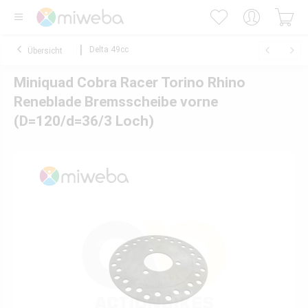
Delta 49cc
Übersicht
Miniquad Cobra Racer Torino Rhino
Reneblade Bremsscheibe vorne
(D=120/d=36/3 Loch)