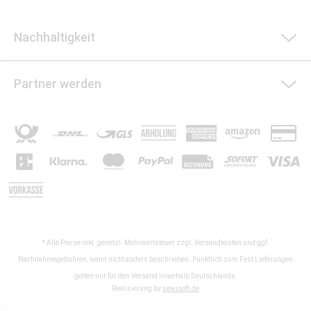
Nachhaltigkeit
Partner werden
* Alle Preise inkl. gesetzl. Mehrwertsteuer zzgl.
Versandkosten
und ggf.
Nachnahmegebühren, wenn nicht anders beschrieben. Pünktlich zum Fest Lieferungen
gelten nur für den Versand innerhalb Deutschlands.
Realisierung by
sewisoft.de