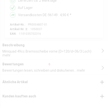
Lieferzeit ca. 2 Werktage
Auf Lager
Versandkosten DE-96149 : 4,90 € *
Artikel-Nr.:
PR0004807-01
Artikel-Nr. 2:
1050037
EAN:
1101035702316
Beschreibung
Miniquad 49cc Bremsscheibe vorne (D=120/d=36/3 Loch)
mehr
Bewertungen
0
Bewertungen lesen, schreiben und diskutieren...
mehr
Ähnliche Artikel
Kunden kauften auch