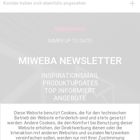
Kunden haben sich ebenfalls angesehen
IMMER UP TO DATE!
MIWEBA NEWSLETTER
INSPIRATIONSMAIL
PRODUKTUPDATES
TOP INFORMIERT
ANGEBOTE
Diese Website benutzt Cookies, die für den technischen
Betrieb der Website erforderlich sind und stets gesetzt
Werde Teil der Miweba Community!
werden. Andere Cookies, die den Komfort bei Benutzung dieser
Website erhöhen, der Direktwerbung dienen oder die
Interaktion mit anderen Websites und sozialen Netzwerken
Verpasse nie wieder exklusive Newsletter-Rabatte und Aktionen
vereinfachen sollen, werden nur mit Ihrer Zustimmung