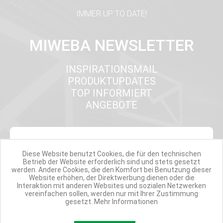
IMMER UP TO DATE!
MIWEBA NEWSLETTER
INSPIRATIONSMAIL
PRODUKTUPDATES
TOP INFORMIERT
ANGEBOTE
Werde Teil der Miweba Community!
Diese Website benutzt Cookies, die für den technischen
Betrieb der Website erforderlich sind und stets gesetzt
Verpasse nie wieder exklusive Newsletter-Rabatte und Aktionen
werden. Andere Cookies, die den Komfort bei Benutzung dieser
Website erhöhen, der Direktwerbung dienen oder die
Interaktion mit anderen Websites und sozialen Netzwerken
E-MAIL*
vereinfachen sollen, werden nur mit Ihrer Zustimmung
gesetzt.
Mehr Informationen