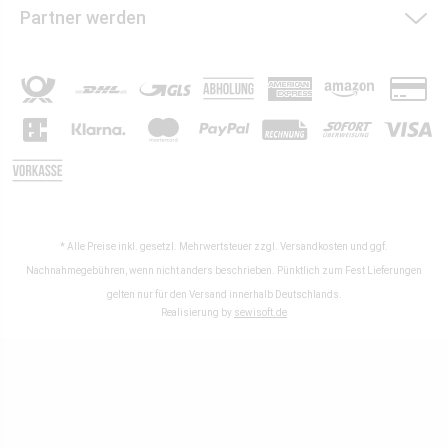
Partner werden
* Alle Preise inkl. gesetzl. Mehrwertsteuer zzgl.
Versandkosten
und ggf.
Nachnahmegebühren, wenn nicht anders beschrieben. Pünktlich zum Fest Lieferungen
gelten nur für den Versand innerhalb Deutschlands.
Realisierung by
sewisoft.de