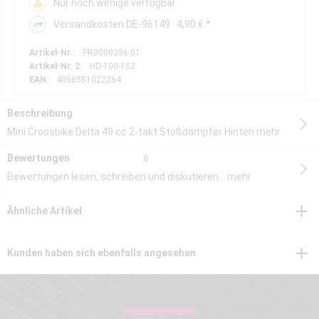
Nur noch wenige verfügbar
Versandkosten DE-96149 : 4,90 € *
Artikel-Nr.:
PR0000396-01
Artikel-Nr. 2:
HD-100-152
EAN:
4056551022264
Beschreibung
Mini Crossbike Delta 49 cc 2-takt Stoßdämpfer Hinten
mehr
Bewertungen
0
Bewertungen lesen, schreiben und diskutieren...
mehr
Ähnliche Artikel
Kunden haben sich ebenfalls angesehen