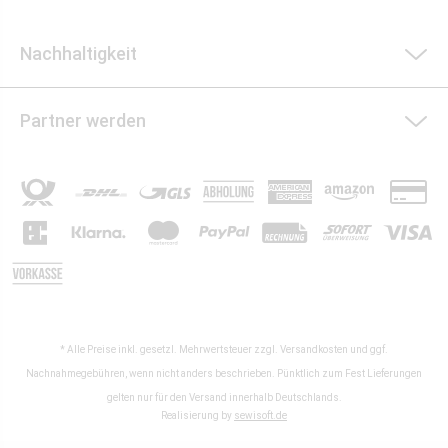
Nachhaltigkeit
Partner werden
* Alle Preise inkl. gesetzl. Mehrwertsteuer zzgl.
Versandkosten
und ggf.
Nachnahmegebühren, wenn nicht anders beschrieben. Pünktlich zum Fest Lieferungen
gelten nur für den Versand innerhalb Deutschlands.
Realisierung by
sewisoft.de