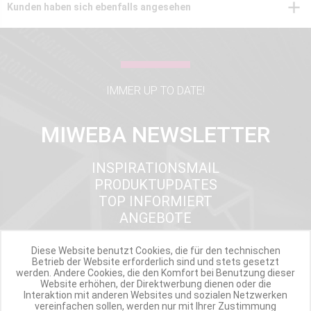
Kunden haben sich ebenfalls angesehen
IMMER UP TO DATE!
MIWEBA NEWSLETTER
INSPIRATIONSMAIL
PRODUKTUPDATES
TOP INFORMIERT
ANGEBOTE
Diese Website benutzt Cookies, die für den technischen
Betrieb der Website erforderlich sind und stets gesetzt
Werde Teil der Miweba Community!
werden. Andere Cookies, die den Komfort bei Benutzung dieser
Website erhöhen, der Direktwerbung dienen oder die
Interaktion mit anderen Websites und sozialen Netzwerken
Verpasse nie wieder exklusive Newsletter-Rabatte und Aktionen
vereinfachen sollen, werden nur mit Ihrer Zustimmung