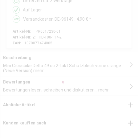
Lieferzeit ca. 2 Werktage
Auf Lager
Versandkosten DE-96149 : 4,90 € *
Artikel-Nr.:
PR0017230-01
Artikel-Nr. 2:
HD-100-114-2
EAN:
1070877474005
Beschreibung
Mini Crossbike Delta 49 cc 2-takt Schutzblech vorne orange
(Neue Version)
mehr
Bewertungen
0
Bewertungen lesen, schreiben und diskutieren...
mehr
Ähnliche Artikel
Kunden kauften auch