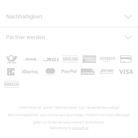
Nachhaltigkeit
Partner werden
* Alle Preise inkl. gesetzl. Mehrwertsteuer zzgl.
Versandkosten
und ggf.
Nachnahmegebühren, wenn nicht anders beschrieben. Pünktlich zum Fest Lieferungen
gelten nur für den Versand innerhalb Deutschlands.
Realisierung by
sewisoft.de