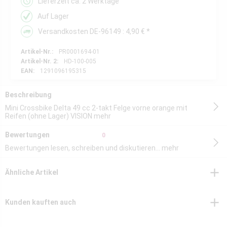
Lieferzeit ca. 2 Werktage
Auf Lager
Versandkosten DE-96149 : 4,90 € *
Artikel-Nr.:
PR0001694-01
Artikel-Nr. 2:
HD-100-005
EAN:
1291096195315
Beschreibung
Mini Crossbike Delta 49 cc 2-takt Felge vorne orange mit
Reifen (ohne Lager) VISION
mehr
Bewertungen
0
Bewertungen lesen, schreiben und diskutieren...
mehr
Ähnliche Artikel
Kunden kauften auch