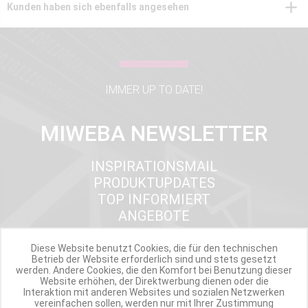
Kunden haben sich ebenfalls angesehen
IMMER UP TO DATE!
MIWEBA NEWSLETTER
INSPIRATIONSMAIL
PRODUKTUPDATES
TOP INFORMIERT
ANGEBOTE
Diese Website benutzt Cookies, die für den technischen
Betrieb der Website erforderlich sind und stets gesetzt
Werde Teil der Miweba Community!
werden. Andere Cookies, die den Komfort bei Benutzung dieser
Website erhöhen, der Direktwerbung dienen oder die
Interaktion mit anderen Websites und sozialen Netzwerken
Verpasse nie wieder exklusive Newsletter-Rabatte und Aktionen
vereinfachen sollen, werden nur mit Ihrer Zustimmung