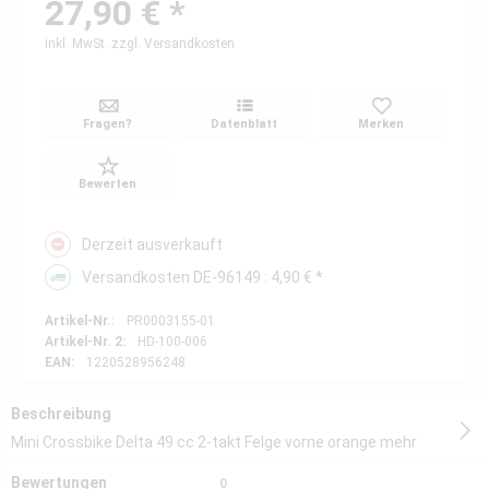
27,90 € *
inkl. MwSt.
zzgl. Versandkosten
Fragen?
Datenblatt
Merken
Bewerten
Derzeit ausverkauft
Versandkosten DE-96149 : 4,90 € *
Artikel-Nr.:
PR0003155-01
Artikel-Nr. 2:
HD-100-006
EAN:
1220528956248
Beschreibung
Mini Crossbike Delta 49 cc 2-takt Felge vorne orange
mehr
Bewertungen
0