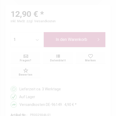
12,90 € *
inkl. MwSt.
zzgl. Versandkosten
In den
Warenkorb
Fragen?
Datenblatt
Merken
Bewerten
Lieferzeit ca. 3 Werktage
Auf Lager
Versandkosten DE-96149 : 4,90 € *
Artikel-Nr.:
PR0029846-01