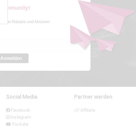
 Community!
sletter-Rabatte und Aktionen
Anmelden
Social Media
Partner werden
Facebook
Affiliate
Instagram
Youtube