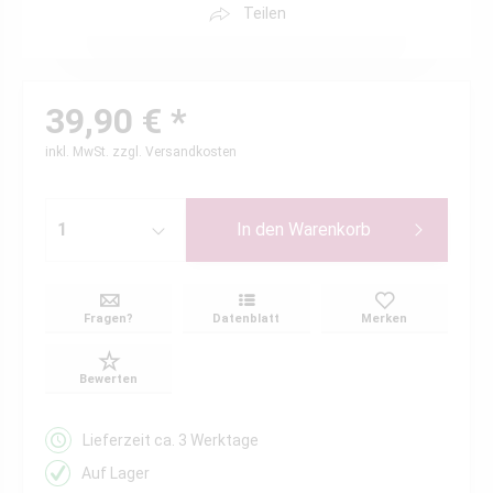
Teilen
39,90 € *
inkl. MwSt.
zzgl. Versandkosten
In den
Warenkorb
Fragen?
Datenblatt
Merken
Bewerten
Lieferzeit ca. 3 Werktage
Auf Lager