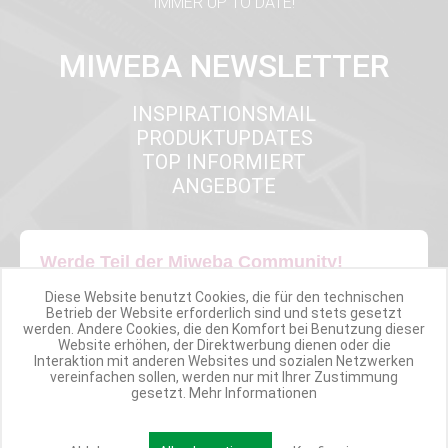
IMMER UP TO DATE!
MIWEBA NEWSLETTER
INSPIRATIONSMAIL
PRODUKTUPDATES
TOP INFORMIERT
ANGEBOTE
Werde Teil der Miweba Community!
Diese Website benutzt Cookies, die für den technischen
Verpasse nie wieder exklusive Newsletter-Rabatte und Aktionen
Betrieb der Website erforderlich sind und stets gesetzt
werden. Andere Cookies, die den Komfort bei Benutzung dieser
Website erhöhen, der Direktwerbung dienen oder die
E-MAIL*
Interaktion mit anderen Websites und sozialen Netzwerken
vereinfachen sollen, werden nur mit Ihrer Zustimmung
gesetzt.
Mehr Informationen
Anmelden