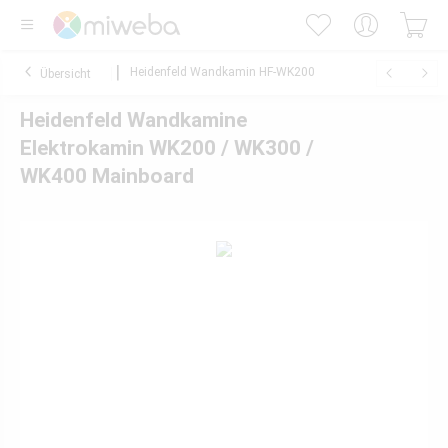
Heidenfeld Wandkamin HF-WK200
Übersicht
Heidenfeld Wandkamine
Elektrokamin WK200 / WK300 /
WK400 Mainboard