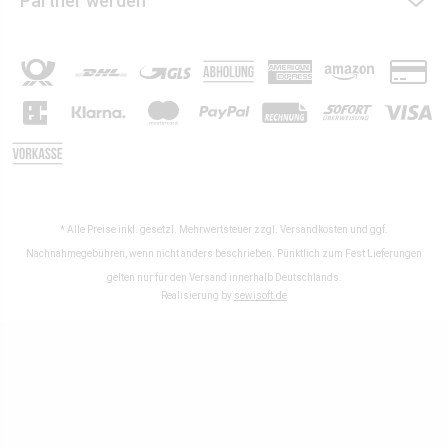
Partner werden
* Alle Preise inkl. gesetzl. Mehrwertsteuer zzgl.
Versandkosten
und ggf.
Nachnahmegebühren, wenn nicht anders beschrieben. Pünktlich zum Fest Lieferungen
gelten nur für den Versand innerhalb Deutschlands.
Realisierung by
sewisoft.de