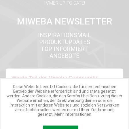
IMMER UP TO DATE!
MIWEBA NEWSLETTER
INSPIRATIONSMAIL
PRODUKTUPDATES
TOP INFORMIERT
ANGEBOTE
Werde Teil der Miweba Community!
Diese Website benutzt Cookies, die für den technischen
Verpasse nie wieder exklusive Newsletter-Rabatte und Aktionen
Betrieb der Website erforderlich sind und stets gesetzt
werden. Andere Cookies, die den Komfort bei Benutzung dieser
Website erhöhen, der Direktwerbung dienen oder die
Interaktion mit anderen Websites und sozialen Netzwerken
E-MAIL*
vereinfachen sollen, werden nur mit Ihrer Zustimmung
gesetzt.
Mehr Informationen
Anmelden