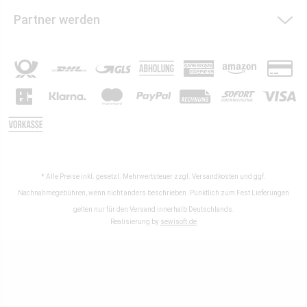
Partner werden
* Alle Preise inkl. gesetzl. Mehrwertsteuer zzgl.
Versandkosten
und ggf.
Nachnahmegebühren, wenn nicht anders beschrieben. Pünktlich zum Fest Lieferungen
gelten nur für den Versand innerhalb Deutschlands.
Realisierung by
sewisoft.de