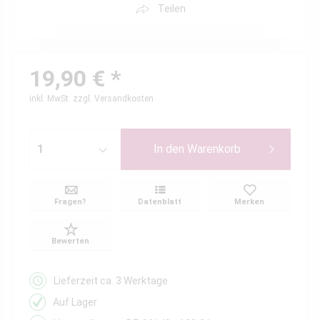
Teilen
19,90 € *
inkl. MwSt.
zzgl. Versandkosten
In den
Warenkorb
Fragen?
Datenblatt
Merken
Bewerten
Lieferzeit ca. 3 Werktage
Auf Lager