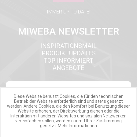
IMMER UP TO DATE!
MIWEBA NEWSLETTER
INSPIRATIONSMAIL
PRODUKTUPDATES
TOP INFORMIERT
ANGEBOTE
Werde Teil der Miweba Community!
Diese Website benutzt Cookies, die für den technischen
Betrieb der Website erforderlich sind und stets gesetzt
Verpasse nie wieder exklusive Newsletter-Rabatte und Aktionen
werden. Andere Cookies, die den Komfort bei Benutzung dieser
Website erhöhen, der Direktwerbung dienen oder die
Interaktion mit anderen Websites und sozialen Netzwerken
E-MAIL*
vereinfachen sollen, werden nur mit Ihrer Zustimmung
gesetzt.
Mehr Informationen