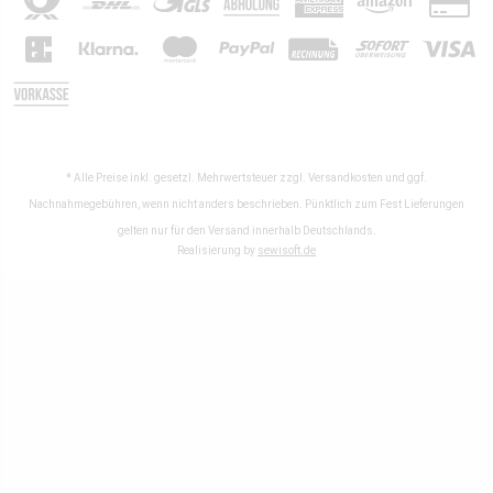
* Alle Preise inkl. gesetzl. Mehrwertsteuer zzgl.
Versandkosten
und ggf.
Nachnahmegebühren, wenn nicht anders beschrieben. Pünktlich zum Fest Lieferungen
gelten nur für den Versand innerhalb Deutschlands.
Realisierung by
sewisoft.de