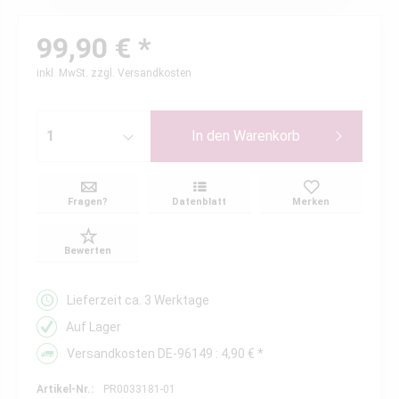
99,90 € *
inkl. MwSt.
zzgl. Versandkosten
In den
Warenkorb
Fragen?
Datenblatt
Merken
Bewerten
Lieferzeit ca. 3 Werktage
Auf Lager
Versandkosten DE-96149 : 4,90 € *
Artikel-Nr.:
PR0033181-01