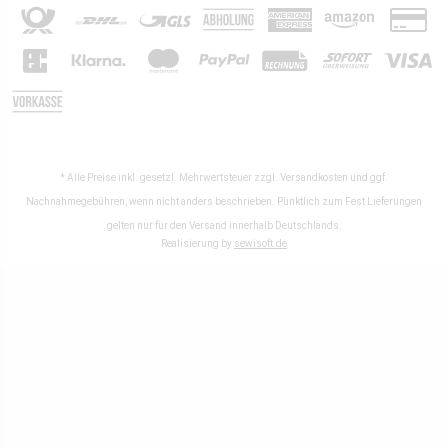
* Alle Preise inkl. gesetzl. Mehrwertsteuer zzgl.
Versandkosten
und ggf.
Nachnahmegebühren, wenn nicht anders beschrieben. Pünktlich zum Fest Lieferungen
gelten nur für den Versand innerhalb Deutschlands.
Realisierung by
sewisoft.de