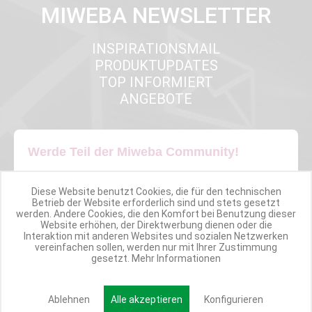
MIWEBA NEWSLETTER
INSPIRATIONSMAIL
PRODUKTUPDATES
TOP INFORMIERT
ANGEBOTE
Werde Teil der Miweba Community!
Verpasse nie wieder exklusive Newsletter-Rabatte und Aktionen
Diese Website benutzt Cookies, die für den technischen
Betrieb der Website erforderlich sind und stets gesetzt
werden. Andere Cookies, die den Komfort bei Benutzung dieser
E-MAIL*
Website erhöhen, der Direktwerbung dienen oder die
Interaktion mit anderen Websites und sozialen Netzwerken
vereinfachen sollen, werden nur mit Ihrer Zustimmung
gesetzt.
Mehr Informationen
Anmelden
Ablehnen
Alle akzeptieren
Konfigurieren