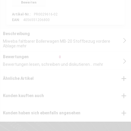
Bewerten
Artikel-Nr.:
PR0029616-02
EAN:
4056551206800
Beschreibung
Miweba faltbarer Bollerwagen MB-20 Stoffbezug vordere
Ablage
mehr
Bewertungen
0
Bewertungen lesen, schreiben und diskutieren...
mehr
Ähnliche Artikel
Kunden kauften auch
Kunden haben sich ebenfalls angesehen