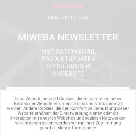
IMMER UP TO DATE!
MIWEBA NEWSLETTER
INSPIRATIONSMAIL
PRODUKTUPDATES
TOP INFORMIERT
ANGEBOTE
Werde Teil der Miweba Community!
Diese Website benutzt Cookies, die für den technischen
Betrieb der Website erforderlich sind und stets gesetzt
werden. Andere Cookies, die den Komfort bei Benutzung dieser
Verpasse nie wieder exklusive Newsletter-Rabatte und Aktionen
Website erhöhen, der Direktwerbung dienen oder die
Interaktion mit anderen Websites und sozialen Netzwerken
vereinfachen sollen, werden nur mit Ihrer Zustimmung
E-MAIL*
gesetzt.
Mehr Informationen