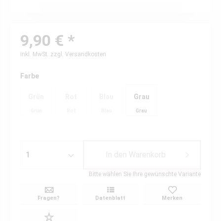
9,90 € *
inkl. MwSt.
zzgl. Versandkosten
Farbe
Grün
Rot
Blau
Grau
Grün
Rot
Blau
Grau
In den
Warenkorb
Bitte wählen Sie Ihre gewünschte Variante
Fragen?
Datenblatt
Merken