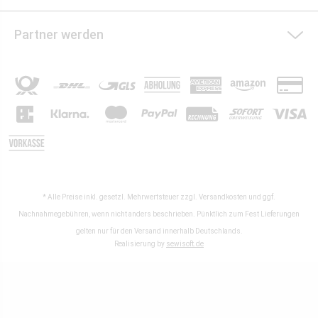
Partner werden
* Alle Preise inkl. gesetzl. Mehrwertsteuer zzgl.
Versandkosten
und ggf.
Nachnahmegebühren, wenn nicht anders beschrieben. Pünktlich zum Fest Lieferungen
gelten nur für den Versand innerhalb Deutschlands.
Realisierung by
sewisoft.de