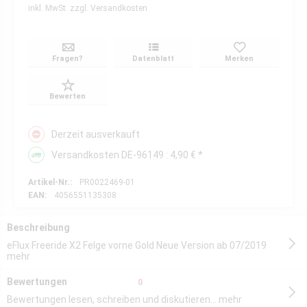
inkl. MwSt.
zzgl. Versandkosten
Fragen?
Datenblatt
Merken
Bewerten
Derzeit ausverkauft
Versandkosten DE-96149 : 4,90 € *
Artikel-Nr.:
PR0022469-01
EAN:
4056551135308
Beschreibung
eFlux Freeride X2 Felge vorne Gold Neue Version ab 07/2019
mehr
Bewertungen
0
Bewertungen lesen, schreiben und diskutieren...
mehr