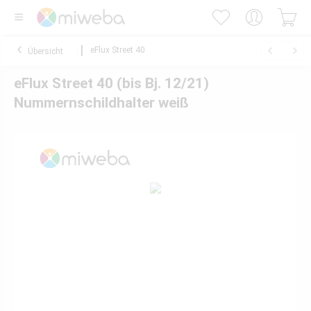
eFlux Street 40
Übersicht
eFlux Street 40 (bis Bj. 12/21)
Nummernschildhalter weiß