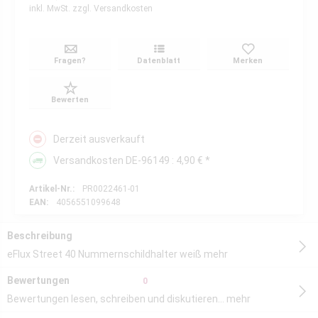
inkl. MwSt.
zzgl. Versandkosten
Fragen?
Datenblatt
Merken
Bewerten
Derzeit ausverkauft
Versandkosten DE-96149 : 4,90 € *
Artikel-Nr.:
PR0022461-01
EAN:
4056551099648
Beschreibung
eFlux Street 40 Nummernschildhalter weiß
mehr
Bewertungen
0
Bewertungen lesen, schreiben und diskutieren...
mehr