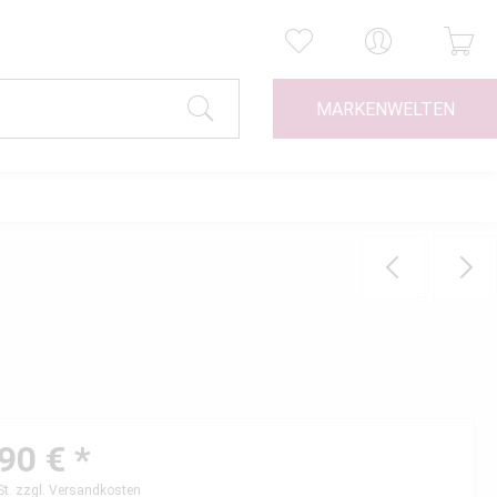
MARKENWELTEN
90 € *
St.
zzgl. Versandkosten