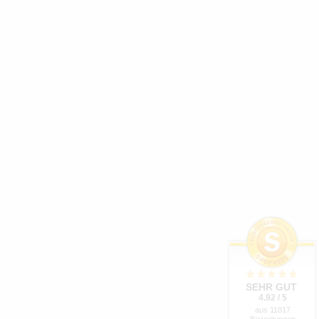
SEHR GUT
4.92 / 5
aus 11817