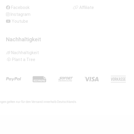
Facebook
Affiliate
Instagram
Youtube
Nachhaltigkeit
Nachhaltigkeit
Plant a Tree
gen gelten nur für den Versand innerhalb Deutschlands.