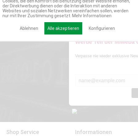
Cookies, die den Komfort bei Benutzung dieser Website erhöhen,
der Direktwerbung dienen oder die Interaktion mit anderen
Websites und sozialen Netzwerken vereinfachen sollen, werden
nur mit Ihrer Zustimmung gesetzt.
Mehr Informationen
Ablehnen
Alle akzeptieren
Konfigurieren
Werde Teil der Miweba
Verpasse nie wieder exklusive New
E-MAIL*
Shop Service
Informationen