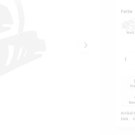
Farbe
Weiß
Fr
Bew
Artikel-
EAN:
4