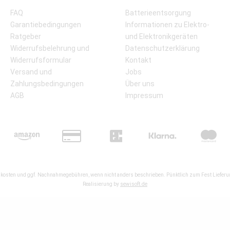
FAQ
Batterieentsorgung
Garantiebedingungen
Informationen zu Elektro-
Ratgeber
und Elektronikgeräten
Widerrufsbelehrung und
Datenschutzerklärung
Widerrufsformular
Kontakt
Versand und
Jobs
Zahlungsbedingungen
Über uns
AGB
Impressum
kosten
und ggf. Nachnahmegebühren, wenn nicht anders beschrieben. Pünktlich zum Fest Lieferun
Realisierung by
sewisoft.de