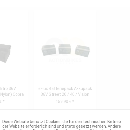
ektro 36V
eFlux Batteriepack Akkupack
(Nylon) Cobra
36V Street 20 / 40 / Vision
ino...
1000W
€ *
159,90 € *
Diese Website benutzt Cookies, die für den technischen Betrieb
der Website erforderlich sind und stets gesetzt werden. Andere