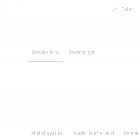
Teilen
0
Beschreibung
Bewertungen
Ähnliche Artikel
Kunden kauften auch
Kunden