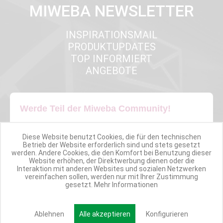
MIWEBA NEWSLETTER
INSPIRATIONSMAIL
PRODUKTUPDATES
TOP INFORMIERT
ANGEBOTE
Werde Teil der Miweba Community!
Verpasse nie wieder exklusive Newsletter-Rabatte und Aktionen
Diese Website benutzt Cookies, die für den technischen
Betrieb der Website erforderlich sind und stets gesetzt
werden. Andere Cookies, die den Komfort bei Benutzung dieser
E-MAIL*
Website erhöhen, der Direktwerbung dienen oder die
Interaktion mit anderen Websites und sozialen Netzwerken
vereinfachen sollen, werden nur mit Ihrer Zustimmung
gesetzt.
Mehr Informationen
Anmelden
Ablehnen
Alle akzeptieren
Konfigurieren