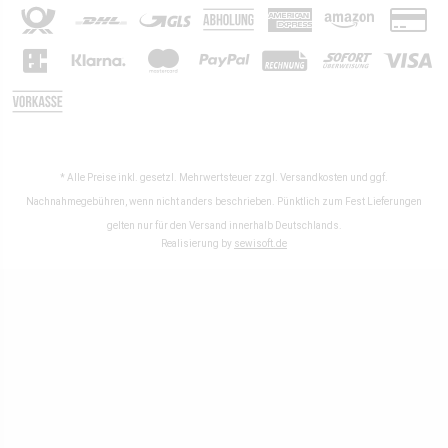
* Alle Preise inkl. gesetzl. Mehrwertsteuer zzgl.
Versandkosten
und ggf.
Nachnahmegebühren, wenn nicht anders beschrieben. Pünktlich zum Fest Lieferungen
gelten nur für den Versand innerhalb Deutschlands.
Realisierung by
sewisoft.de