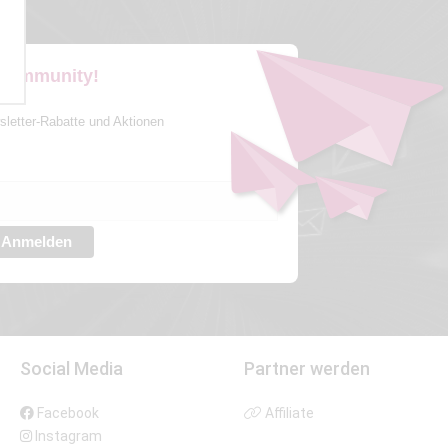
 Community!
sletter-Rabatte und Aktionen
Anmelden
Social Media
Partner werden
Facebook
Affiliate
Instagram