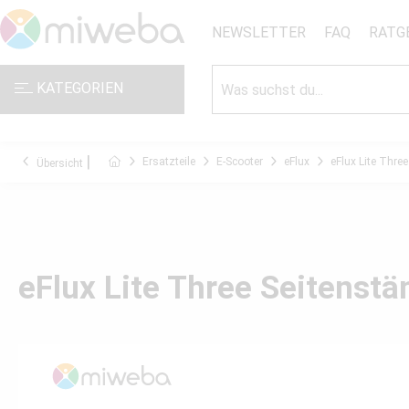
NEWSLETTER
FAQ
RATG
KATEGORIEN
Ersatzteile
E-Scooter
eFlux
eFlux Lite Three
Übersicht
eFlux Lite Three Seitenstä