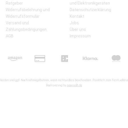
Ratgeber
und Elektronikgeräten
Widerrufsbelehrung und
Datenschutzerklärung
Widerrufsformular
Kontakt
Versand und
Jobs
Zahlungsbedingungen
Über uns
AGB
Impressum
kosten
und ggf. Nachnahmegebühren, wenn nicht anders beschrieben. Pünktlich zum Fest Lieferun
Realisierung by
sewisoft.de