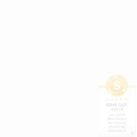
SEHR GUT
4.92 / 5
aus 11819
Bewertungen
bei: ebay.de,
amazon.de,
shopvote.de