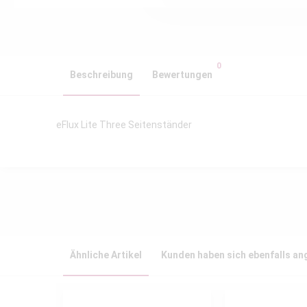
0
Beschreibung
Bewertungen
eFlux Lite Three Seitenständer
Ähnliche Artikel
Kunden haben sich ebenfalls a