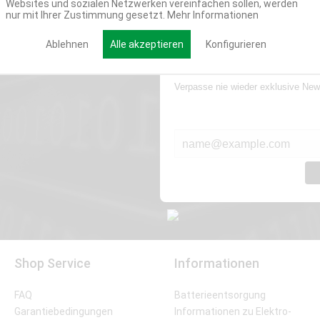
Websites und sozialen Netzwerken vereinfachen sollen, werden
nur mit Ihrer Zustimmung gesetzt.
Mehr Informationen
Ablehnen
Alle akzeptieren
Konfigurieren
Werde Teil der Miweba
Verpasse nie wieder exklusive New
E-MAIL*
Shop Service
Informationen
FAQ
Batterieentsorgung
Garantiebedingungen
Informationen zu Elektro-