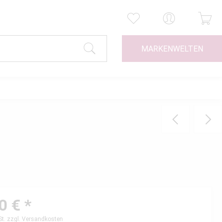
MARKENWELTEN
0 € *
St.
zzgl. Versandkosten